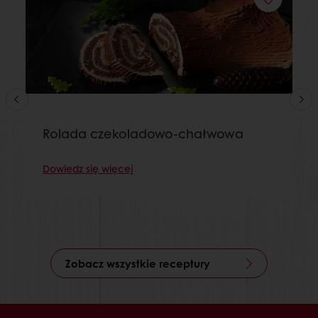
Rolada czekoladowo-chałwowa
Dowiedz się więcej
Zobacz wszystkie receptury