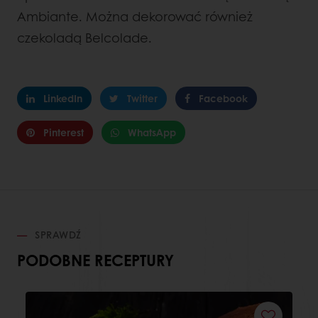
Ambiante. Można dekorować również
czekoladą Belcolade.
LinkedIn
Twitter
Facebook
Pinterest
WhatsApp
SPRAWDŹ
PODOBNE RECEPTURY