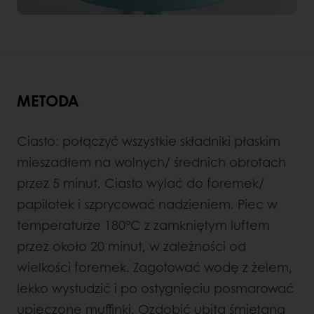
METODA
Ciasto: połączyć wszystkie składniki płaskim
mieszadłem na wolnych/ średnich obrotach
przez 5 minut. Ciasto wylać do foremek/
papilotek i szprycować nadzieniem. Piec w
temperaturze 180°C z zamkniętym luftem
przez około 20 minut, w zależności od
wielkości foremek. Zagotować wodę z żelem,
lekko wystudzić i po ostygnięciu posmarować
upieczone muffinki. Ozdobić ubitą śmietaną