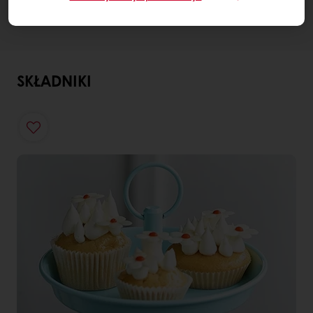
SKŁADNIKI