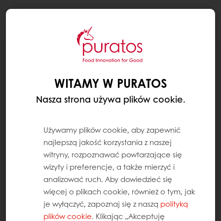
Togg
navi
RECEPTURY
CUPCAKE NA DZIEŃ MAMY
WITAMY W PURATOS
Nasza strona używa plików cookie.
Używamy plików cookie, aby zapewnić
najlepszą jakość korzystania z naszej
witryny, rozpoznawać powtarzające się
wizyty i preferencje, a także mierzyć i
analizować ruch. Aby dowiedzieć się
więcej o plikach cookie, również o tym, jak
je wyłączyć, zapoznaj się z naszą
polityką
plików cookie
. Klikając „Akceptuję