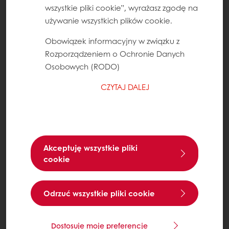
wszystkie pliki cookie”, wyrażasz zgodę na
używanie wszystkich plików cookie.
Obowiązek informacyjny w związku z
Rozporządzeniem o Ochronie Danych
Osobowych (RODO)
CZYTAJ DALEJ
Akceptuję wszystkie pliki
cookie
Odrzuć wszystkie pliki cookie
Dostosuje moje preferencje