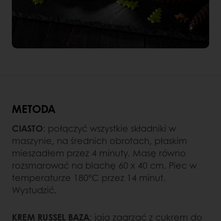
METODA
CIASTO
: połączyć wszystkie składniki w
maszynie, na średnich obrotach, płaskim
mieszadłem przez 4 minuty. Masę równo
rozsmarować na blachę 60 x 40 cm. Piec w
temperaturze 180°C przez 14 minut.
Wystudzić.
KREM RUSSEL BAZA
: jaja zagrzać z cukrem do