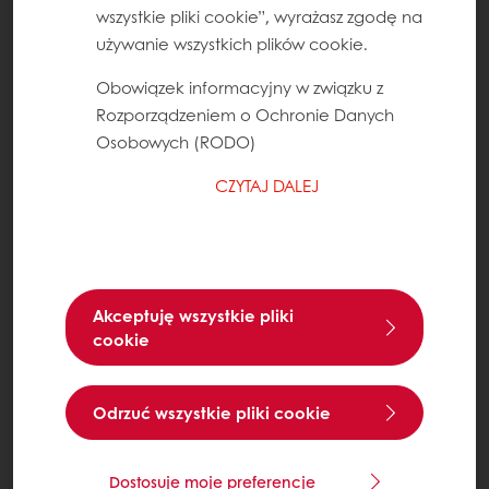
wszystkie pliki cookie”, wyrażasz zgodę na
używanie wszystkich plików cookie.
Obowiązek informacyjny w związku z
Rozporządzeniem o Ochronie Danych
Osobowych (RODO)
CZYTAJ DALEJ
Akceptuję wszystkie pliki
cookie
Odrzuć wszystkie pliki cookie
Dostosuje moje preferencje