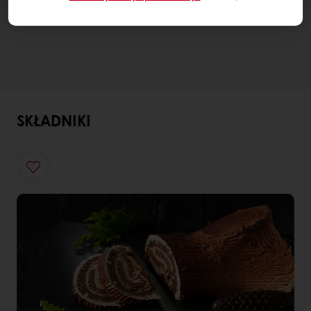
SKŁADNIKI