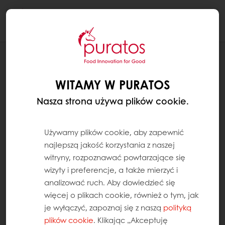
Togg
navi
RECEPTURY
ROLADA CZEKOLADOWO-CHAŁWOWA
WITAMY W PURATOS
Nasza strona używa plików cookie.
Używamy plików cookie, aby zapewnić
najlepszą jakość korzystania z naszej
witryny, rozpoznawać powtarzające się
wizyty i preferencje, a także mierzyć i
analizować ruch. Aby dowiedzieć się
więcej o plikach cookie, również o tym, jak
je wyłączyć, zapoznaj się z naszą
polityką
plików cookie
. Klikając „Akceptuję