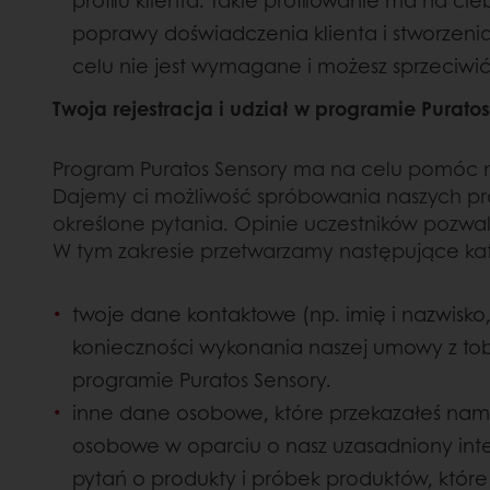
profilu klienta. Takie profilowanie ma na 
poprawy doświadczenia klienta i stworzeni
celu nie jest wymagane i możesz sprzeciwić 
Twoja rejestracja i udział w programie Purato
Program Puratos Sensory ma na celu pomóc n
Dajemy ci możliwość spróbowania naszych pr
określone pytania. Opinie uczestników pozwal
W tym zakresie przetwarzamy następujące k
twoje dane kontaktowe (np. imię i nazwisko,
konieczności wykonania naszej umowy z tob
programie Puratos Sensory.
inne dane osobowe, które przekazałeś nam
osobowe w oparciu o nasz uzasadniony inte
pytań o produkty i próbek produktów, któr