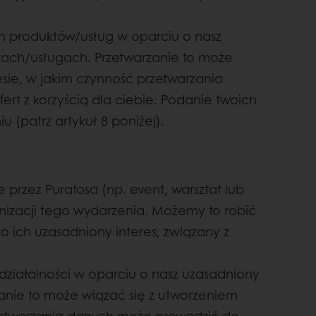
 produktów/usług w oparciu o nasz
ktach/usługach. Przetwarzanie to może
esie, w jakim czynność przetwarzania
t z korzyścią dla ciebie. Podanie twoich
(patrz artykuł 8 poniżej).
rzez Puratosa (np. event, warsztat lub
nizacji tego wydarzenia. Możemy to robić
ich uzasadniony interes, związany z
ziałalności w oparciu o nasz uzasadniony
rzanie to może wiązać się z utworzeniem