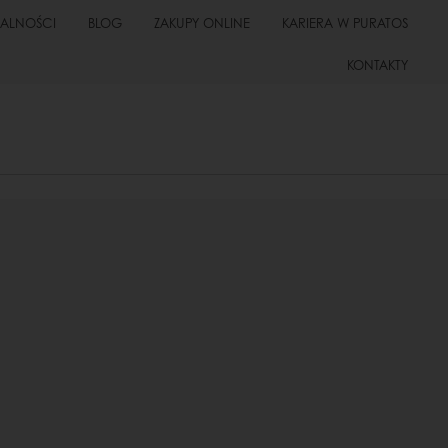
UALNOŚCI
BLOG
ZAKUPY ONLINE
KARIERA W PURATOS
KONTAKTY