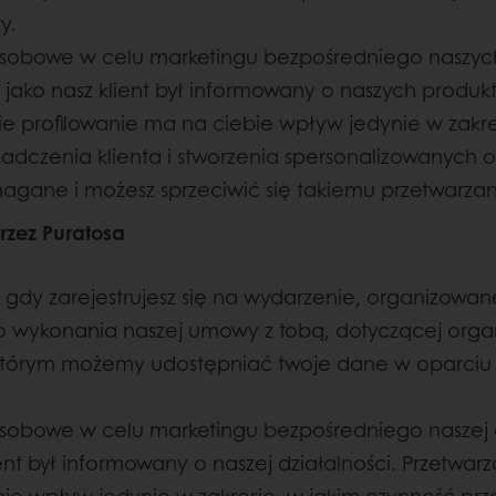
y.
sobowe w celu marketingu bezpośredniego naszych
ś jako nasz klient był informowany o naszych produ
akie profilowanie ma na ciebie wpływ jedynie w zakr
zenia klienta i stworzenia spersonalizowanych ofer
ane i możesz sprzeciwić się takiemu przetwarzaniu 
rzez Puratosa
y zarejestrujesz się na wydarzenie, organizowane p
o wykonania naszej umowy z tobą, dotyczącej orga
tórym możemy udostępniać twoje dane w oparciu o 
obowe w celu marketingu bezpośredniego naszej d
lient był informowany o naszej działalności. Przetwa