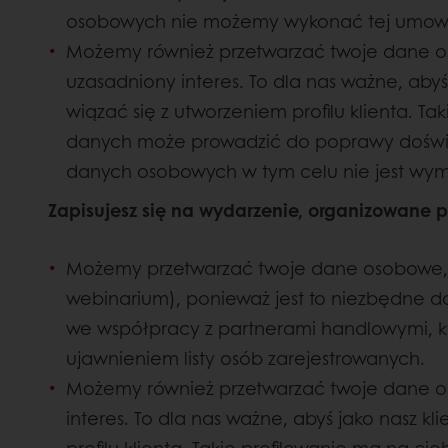
osobowych nie możemy wykonać tej umow
Możemy również przetwarzać twoje dane o
uzasadniony interes. To dla nas ważne, aby
wiązać się z utworzeniem profilu klienta. T
danych może prowadzić do poprawy doświadc
danych osobowych w tym celu nie jest wymag
Zapisujesz się na wydarzenie, organizowane p
Możemy przetwarzać twoje dane osobowe, gd
webinarium), ponieważ jest to niezbędne d
we współpracy z partnerami handlowymi, k
ujawnieniem listy osób zarejestrowanych.
Możemy również przetwarzać twoje dane os
interes. To dla nas ważne, abyś jako nasz k