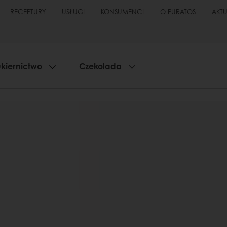
RECEPTURY
USŁUGI
KONSUMENCI
O PURATOS
AKT
kiernictwo
Czekolada