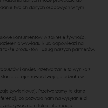
przetwarzania danych może prowadzić do
. Podanie twoich danych osobowych w tym
.
makowe konsumentów w zakresie żywności.
udzielenia wywiadu i/lub odpowiedzi na
a także produktów i usług naszych partnerów.
oduktów i ankiet. Przetwarzanie to wynika z
stanie zarejestrować twojego udziału w
zaje żywieniowe). Przetwarzamy te dane
ferencji, co pozwala nam na wysyłanie ci
 przekazywać nam takie informacje.