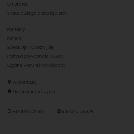
O Puratos
Status dużego przedsiębiorcy
Kontakty
Kariera
Speak Up - Odezwij się
Polityka prywatności RODO
Ogólne warunki współpracy
Wybierz kraj
Strona korporacyjna
+48 885 973 431
Info@puratos.pl