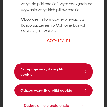
wszystkie pliki cookie”, wyrażasz zgodę na
używanie wszystkich plików cookie.
Obowiązek informacyjny w związku z
Rozporządzeniem o Ochronie Danych
Osobowych (RODO)
CZYTAJ DALEJ
Akceptuję wszystkie pliki
cookie
Odrzuć wszystkie pliki cookie
Dostosuje moje preferencje