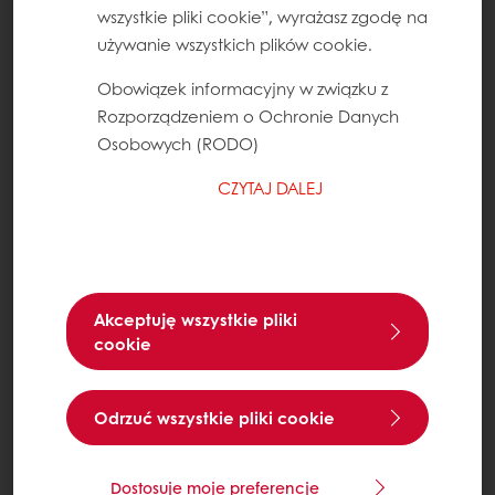
wszystkie pliki cookie”, wyrażasz zgodę na
używanie wszystkich plików cookie.
Obowiązek informacyjny w związku z
Rozporządzeniem o Ochronie Danych
Osobowych (RODO)
CZYTAJ DALEJ
Akceptuję wszystkie pliki
cookie
Odrzuć wszystkie pliki cookie
Dostosuje moje preferencje