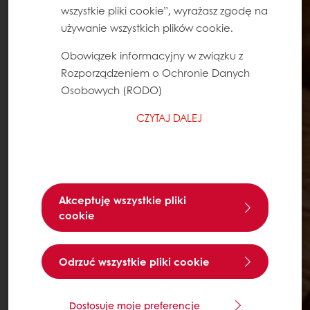
wszystkie pliki cookie”, wyrażasz zgodę na
używanie wszystkich plików cookie.
Obowiązek informacyjny w związku z
Rozporządzeniem o Ochronie Danych
Osobowych (RODO)
CZYTAJ DALEJ
Akceptuję wszystkie pliki
cookie
Odrzuć wszystkie pliki cookie
Dostosuje moje preferencje