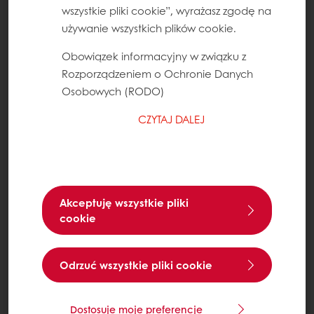
wszystkie pliki cookie”, wyrażasz zgodę na
używanie wszystkich plików cookie.
Obowiązek informacyjny w związku z
Rozporządzeniem o Ochronie Danych
Osobowych (RODO)
CZYTAJ DALEJ
Akceptuję wszystkie pliki
cookie
Odrzuć wszystkie pliki cookie
Dostosuje moje preferencje