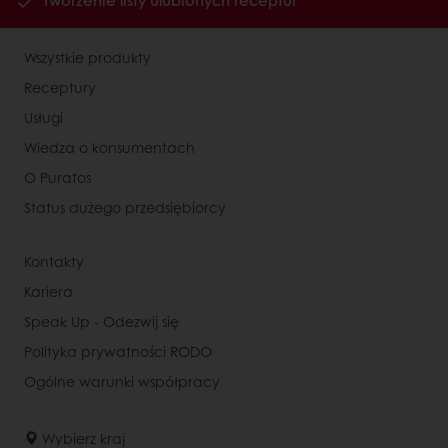
Tworzenie listy ulubionych receptur
Wszystkie produkty
Receptury
Usługi
Wiedza o konsumentach
O Puratos
Status dużego przedsiębiorcy
Kontakty
Kariera
Speak Up - Odezwij się
Polityka prywatności RODO
Ogólne warunki współpracy
Wybierz kraj