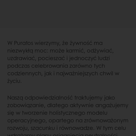
W Puratos wierzymy, że żywność ma
niezwykłą moc: może karmić, odżywiać,
uzdrawiać, pocieszać i jednoczyć ludzi
podczas celebrowania zarówno tych
codziennych, jak i najważniejszych chwil w
życiu.
Naszą odpowiedzialność traktujemy jako
zobowiązanie, dlatego aktywnie angażujemy
się w tworzenie holistycznego modelu
operacyjnego, opartego na zrównoważonym
rozwoju, szacunku i równowadze. W tym celu
wdrażamy plany osiągnięcia neutralności