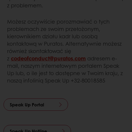
z problemem.
Możesz oczywiście porozmawiać o tych
problemach ze swoim przełożonym,
kierownikiem działu kadr lub osobą
kontaktową w Puratos. Alternatywnie możesz
również skontaktować się
z
codeofconduct@puratos.com
adresem e-
mail, naszym internetowym portalem Speak
Up lub, o ile jest to dostępne w Twoim kraju, z
naszą infolinią Speak Up +32-80018585
Speak Up Portal
Speak Up Hotline