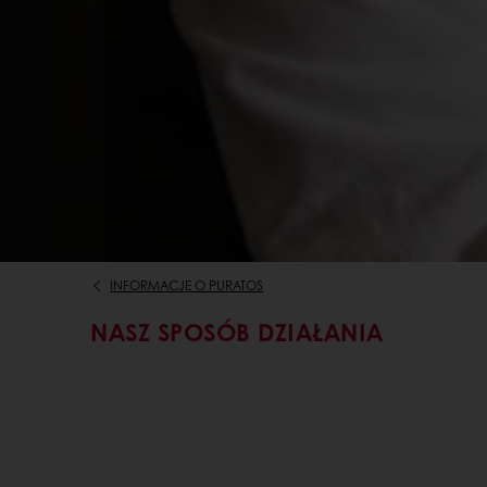
INFORMACJE O PURATOS
NASZ SPOSÓB DZIAŁANIA