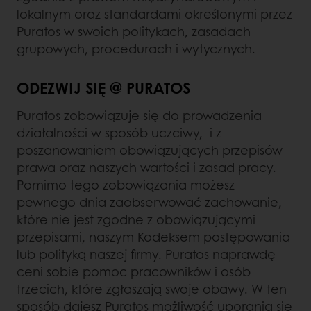
lokalnym oraz standardami określonymi przez
Puratos w swoich politykach, zasadach
grupowych, procedurach i wytycznych.
ODEZWIJ SIĘ @ PURATOS
Puratos zobowiązuje się do prowadzenia
działalności w sposób uczciwy, i z
poszanowaniem obowiązujących przepisów
prawa oraz naszych wartości i zasad pracy.
Pomimo tego zobowiązania możesz
pewnego dnia zaobserwować zachowanie,
które nie jest zgodne z obowiązującymi
przepisami, naszym Kodeksem postępowania
lub polityką naszej firmy. Puratos naprawdę
ceni sobie pomoc pracowników i osób
trzecich, które zgłaszają swoje obawy. W ten
sposób dajesz Puratos możliwość uporania się