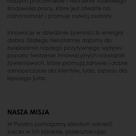
naszych pracowników i tworzenie troskliwego
środowiska pracy, które jest otwarte na
różnorodność i promuje rozwój osobisty.
Innowacje w dziedzinie żywności to energia
dobra. Dlatego nieustannie dążymy do
zwiększenia naszego pozytywnego wpływu
poprzez tworzenie innowacyjnych rozwiązań
żywieniowych, które promują zdrowie i dobre
samopoczucie dla klientów, ludzi, biznesu dla
lepszego jutra.
NASZA MISJA
W Puratos pomagamy klientom odnieść
sukces w ich biznesie, przekształcając