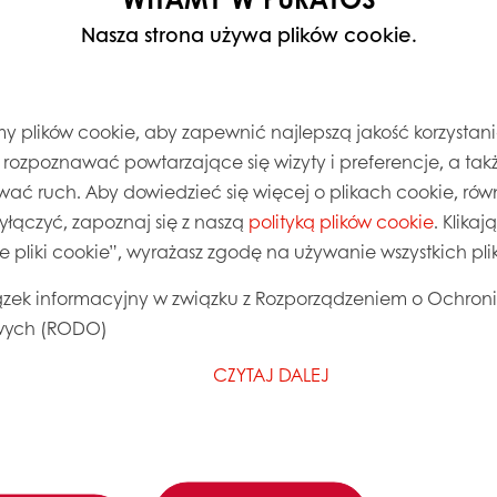
Nasza strona używa plików cookie.
 plików cookie, aby zapewnić najlepszą jakość korzystani
, rozpoznawać powtarzające się wizyty i preferencje, a takż
wać ruch. Aby dowiedzieć się więcej o plikach cookie, równ
wyłączyć, zapoznaj się z naszą
polityką plików cookie
. Klika
ie pliki cookie”, wyrażasz zgodę na używanie wszystkich pl
zek informacyjny w związku z Rozporządzeniem o Ochron
ych (RODO)
CZYTAJ DALEJ