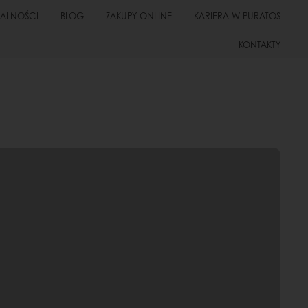
UALNOŚCI
BLOG
ZAKUPY ONLINE
KARIERA W PURATOS
KONTAKTY