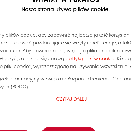
Nasza strona używa plików cookie.
 plików cookie, aby zapewnić najlepszą jakość korzystani
, rozpoznawać powtarzające się wizyty i preferencje, a takż
wać ruch. Aby dowiedzieć się więcej o plikach cookie, równ
wyłączyć, zapoznaj się z naszą
polityką plików cookie
. Klika
ie pliki cookie”, wyrażasz zgodę na używanie wszystkich pl
zek informacyjny w związku z Rozporządzeniem o Ochron
ych (RODO)
CZYTAJ DALEJ