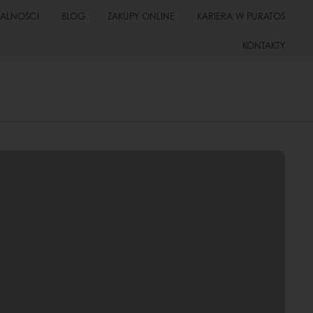
UALNOŚCI
BLOG
ZAKUPY ONLINE
KARIERA W PURATOS
KONTAKTY