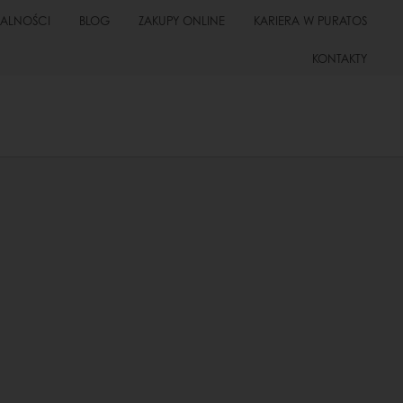
UALNOŚCI
BLOG
ZAKUPY ONLINE
KARIERA W PURATOS
KONTAKTY