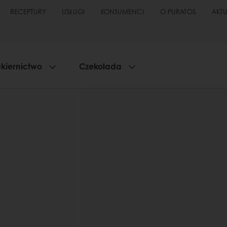
RECEPTURY
USŁUGI
KONSUMENCI
O PURATOS
AKT
kiernictwo
Czekolada