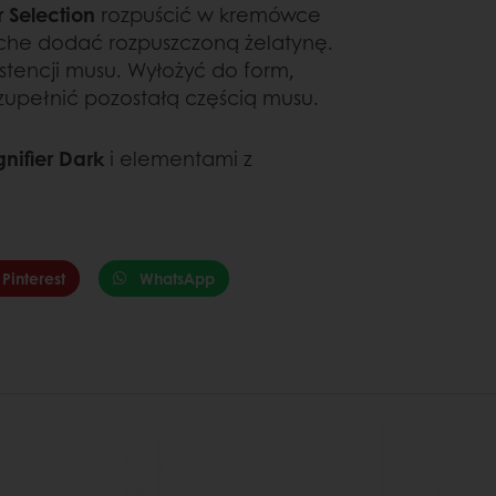
 Selection
rozpuścić w kremówce
ache dodać rozpuszczoną żelatynę.
stencji musu. Wyłożyć do form,
upełnić pozostałą częścią musu.
nifier Dark
i elementami z
Pinterest
WhatsApp