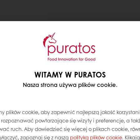
WITAMY W PURATOS
Nasza strona używa plików cookie.
 plików cookie, aby zapewnić najlepszą jakość korzystani
, rozpoznawać powtarzające się wizyty i preferencje, a takż
wać ruch. Aby dowiedzieć się więcej o plikach cookie, równ
wyłączyć, zapoznaj się z naszą
polityką plików cookie
. Klika