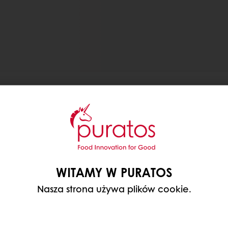
HĘ O WYMIARACH 60 X 40
WITAMY W PURATOS
Nasza strona używa plików cookie.