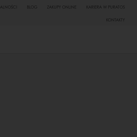
UALNOŚCI
BLOG
ZAKUPY ONLINE
KARIERA W PURATOS
KONTAKTY