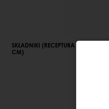
SKŁADNIKI (RECEPTURA NA 1 BLAC
CM)