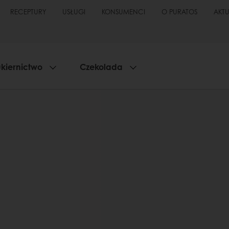
RECEPTURY
USŁUGI
KONSUMENCI
O PURATOS
AKT
kiernictwo
Czekolada