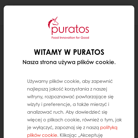
Togg
navi
RECEPTURY
KEKS
WITAMY W PURATOS
Nasza strona używa plików cookie.
Używamy plików cookie, aby zapewnić
najlepszą jakość korzystania z naszej
witryny, rozpoznawać powtarzające się
wizyty i preferencje, a także mierzyć i
analizować ruch. Aby dowiedzieć się
więcej o plikach cookie, również o tym, jak
je wyłączyć, zapoznaj się z naszą
polityką
plików cookie
. Klikając „Akceptuję