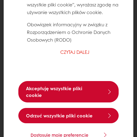
wszystkie pliki cookie”, wyrażasz zgodę na
używanie wszystkich plików cookie.
Obowiązek informacyjny w związku z
Rozporządzeniem o Ochronie Danych
Osobowych (RODO)
CZYTAJ DALEJ
Akceptuję wszystkie pliki
cookie
Odrzuć wszystkie pliki cookie
Dostosuje moje preferencje