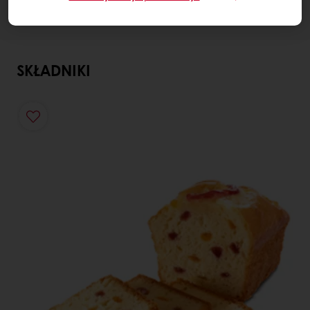
SKŁADNIKI