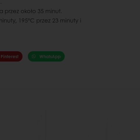
.
a przez około 35 minut.
inuty, 195ºC przez 23 minuty i
Pinterest
WhatsApp