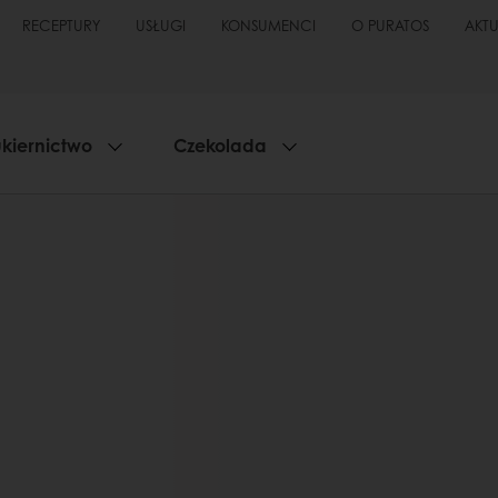
RECEPTURY
USŁUGI
KONSUMENCI
O PURATOS
AKT
kiernictwo
Czekolada