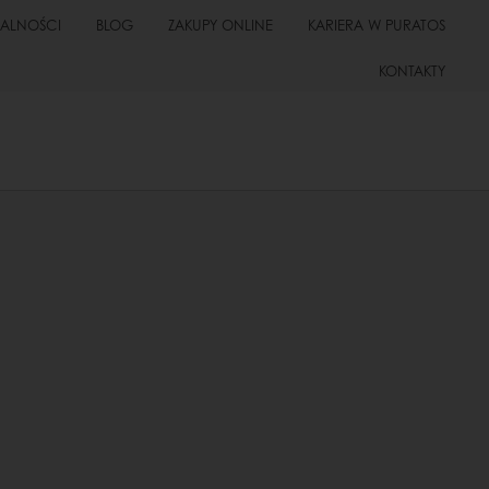
UALNOŚCI
BLOG
ZAKUPY ONLINE
KARIERA W PURATOS
KONTAKTY