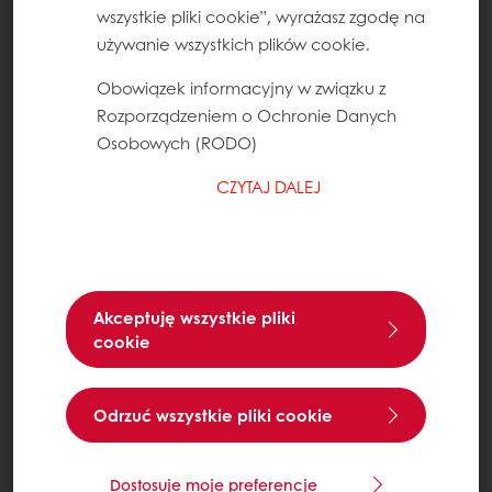
wszystkie pliki cookie”, wyrażasz zgodę na
używanie wszystkich plików cookie.
Obowiązek informacyjny w związku z
Rozporządzeniem o Ochronie Danych
Osobowych (RODO)
CZYTAJ DALEJ
Akceptuję wszystkie pliki
cookie
Odrzuć wszystkie pliki cookie
Dostosuje moje preferencje