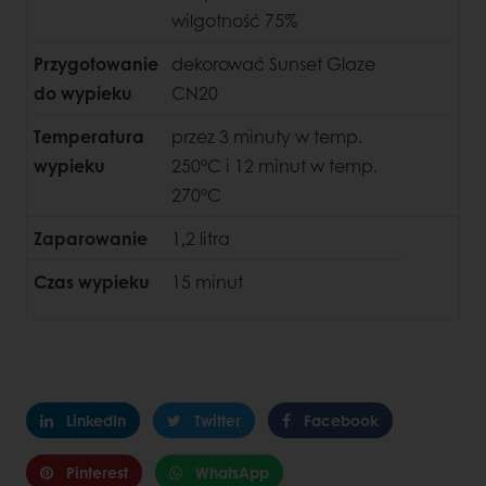
wilgotność 75%
Przygotowanie
dekorować Sunset Glaze
do wypieku
CN20
Temperatura
przez 3 minuty w temp.
wypieku
250°C i 12 minut w temp.
270°C
Zaparowanie
1,2 litra
Czas wypieku
15 minut
LinkedIn
Twitter
Facebook
Pinterest
WhatsApp