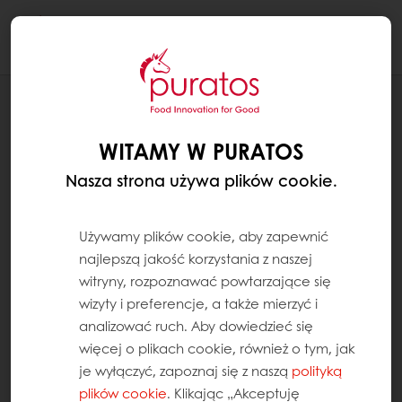
Togg
navi
RECEPTURY
BAJGIEL (METODA COOL RISING)
WITAMY W PURATOS
Nasza strona używa plików cookie.
Używamy plików cookie, aby zapewnić
najlepszą jakość korzystania z naszej
witryny, rozpoznawać powtarzające się
wizyty i preferencje, a także mierzyć i
analizować ruch. Aby dowiedzieć się
więcej o plikach cookie, również o tym, jak
je wyłączyć, zapoznaj się z naszą
polityką
plików cookie
. Klikając „Akceptuję