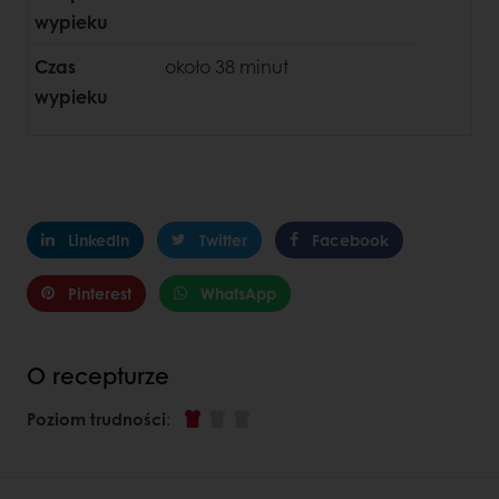
wypieku
Czas
około 38 minut
wypieku
LinkedIn
Twitter
Facebook
Pinterest
WhatsApp
O recepturze
Poziom trudności
: