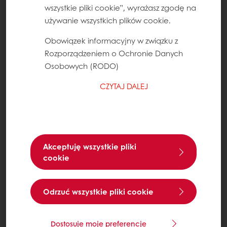
wszystkie pliki cookie”, wyrażasz zgodę na
używanie wszystkich plików cookie.
Obowiązek informacyjny w związku z
Rozporządzeniem o Ochronie Danych
Osobowych (RODO)
CZYTAJ DALEJ
Akceptuję wszystkie pliki
cookie
Odrzuć wszystkie pliki cookie
Dostosuje moje preferencje