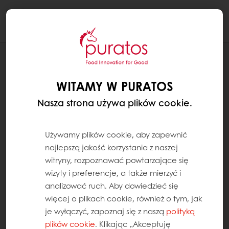
Togg
navi
RECEPTURY
CHLEB ŻYTNI RAZOWY
WITAMY W PURATOS
Nasza strona używa plików cookie.
Używamy plików cookie, aby zapewnić
najlepszą jakość korzystania z naszej
witryny, rozpoznawać powtarzające się
wizyty i preferencje, a także mierzyć i
analizować ruch. Aby dowiedzieć się
więcej o plikach cookie, również o tym, jak
je wyłączyć, zapoznaj się z naszą
polityką
plików cookie
. Klikając „Akceptuję