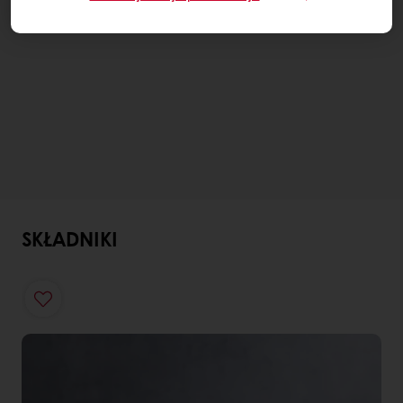
SKŁADNIKI