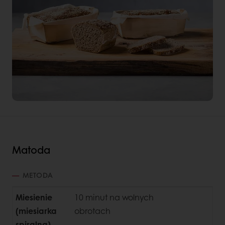
Matoda
METODA
Miesienie
10 minut na wolnych
(miesiarka
obrotach
spiralna)