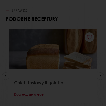
SPRAWDŹ
PODOBNE RECEPTURY
Chleb tostowy Rigoletto
Dowiedz się więcej