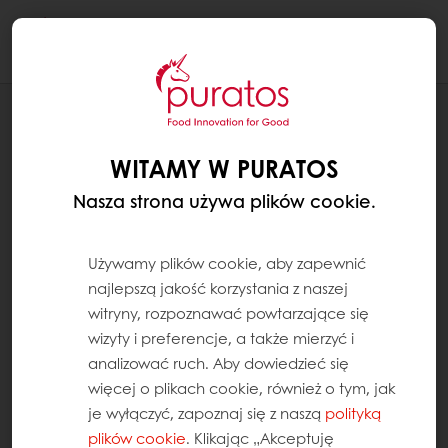
Togg
navi
RECEPTURY
BUŁKA KNYPEL
WITAMY W PURATOS
Nasza strona używa plików cookie.
Używamy plików cookie, aby zapewnić
najlepszą jakość korzystania z naszej
witryny, rozpoznawać powtarzające się
wizyty i preferencje, a także mierzyć i
analizować ruch. Aby dowiedzieć się
więcej o plikach cookie, również o tym, jak
je wyłączyć, zapoznaj się z naszą
polityką
plików cookie
. Klikając „Akceptuję