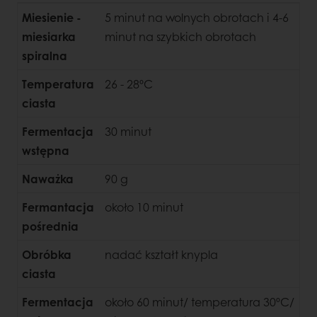
Miesienie -
5 minut na wolnych obrotach i 4-6
miesiarka
minut na szybkich obrotach
spiralna
Temperatura
26 - 28ºC
ciasta
Fermentacja
30 minut
wstępna
Naważka
90 g
Fermantacja
około 10 minut
pośrednia
Obróbka
nadać kształt knypla
ciasta
Fermentacja
około 60 minut/ temperatura 30ºC/