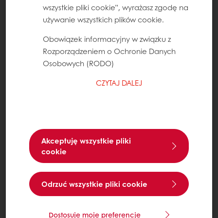
wszystkie pliki cookie”, wyrażasz zgodę na
używanie wszystkich plików cookie.
Obowiązek informacyjny w związku z
Rozporządzeniem o Ochronie Danych
Osobowych (RODO)
CZYTAJ DALEJ
Akceptuję wszystkie pliki
cookie
Odrzuć wszystkie pliki cookie
Dostosuje moje preferencje