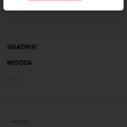
SKŁADNIKI
METODA
METODA