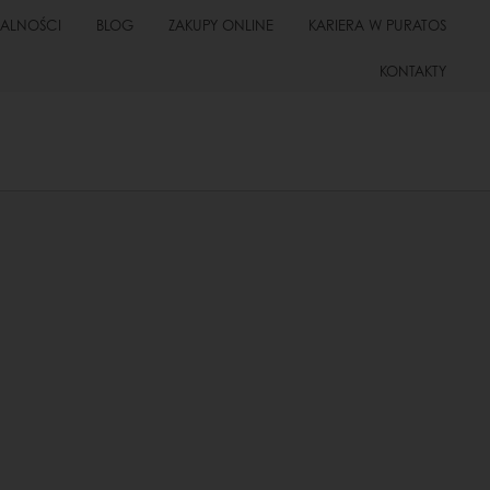
UALNOŚCI
BLOG
ZAKUPY ONLINE
KARIERA W PURATOS
KONTAKTY