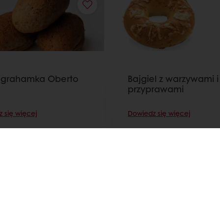
 grahamka Oberto
Bajgiel z warzywami i
przyprawami
 się więcej
Dowiedz się więcej
Zobacz wszystkie receptury
zez Mój Puratos
Dostęp do dokumentów w formie elekt