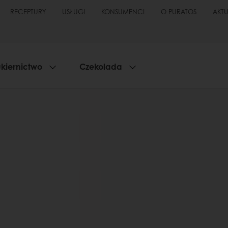
RECEPTURY
USŁUGI
KONSUMENCI
O PURATOS
AKT
kiernictwo
Czekolada