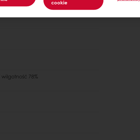
cookie
/ wilgotność 78%