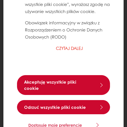
wszystkie pliki cookie”, wyrażasz zgodę na
używanie wszystkich plików cookie.
Obowiązek informacyjny w związku z
Rozporządzeniem o Ochronie Danych
Osobowych (RODO)
CZYTAJ DALEJ
Akceptuję wszystkie pliki
cookie
Odrzuć wszystkie pliki cookie
Dostosuje moje preferencje