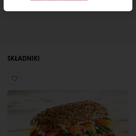
SKŁADNIKI