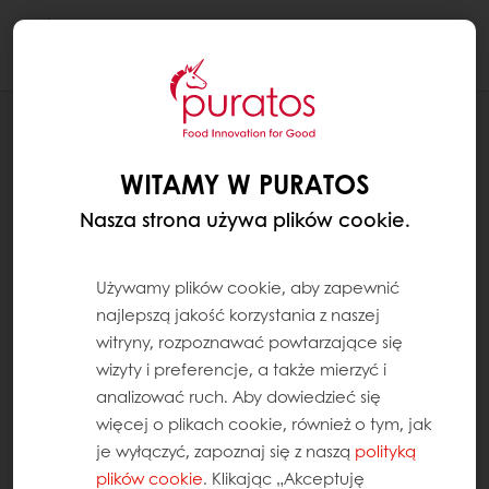
Togg
navi
RECEPTURY
PALUCH WIELOZIARNISTY CL
WITAMY W PURATOS
Nasza strona używa plików cookie.
Używamy plików cookie, aby zapewnić
najlepszą jakość korzystania z naszej
witryny, rozpoznawać powtarzające się
wizyty i preferencje, a także mierzyć i
analizować ruch. Aby dowiedzieć się
więcej o plikach cookie, również o tym, jak
je wyłączyć, zapoznaj się z naszą
polityką
plików cookie
. Klikając „Akceptuję