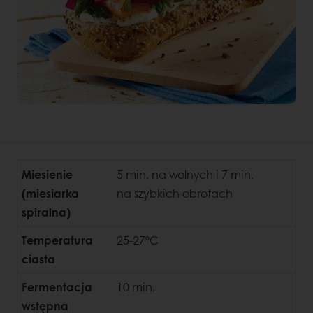
Miesienie
5 min. na wolnych i 7 min.
(miesiarka
na szybkich obrotach
spiralna)
Temperatura
25-27ºC
ciasta
Fermentacja
10 min.
wstępna