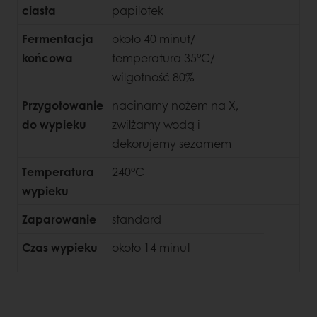
ciasta
papilotek
Fermentacja
około 40 minut/
końcowa
temperatura 35°C/
wilgotność 80%
Przygotowanie
nacinamy nożem na X,
do wypieku
zwilżamy wodą i
dekorujemy sezamem
Temperatura
240°C
wypieku
Zaparowanie
standard
Czas wypieku
około 14 minut