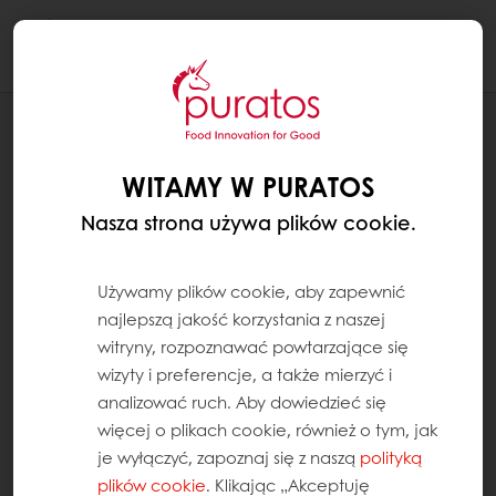
Togg
navi
RECEPTURY
BABECZKA CHLEBOWA Z OLIWKAMI
WITAMY W PURATOS
Nasza strona używa plików cookie.
Używamy plików cookie, aby zapewnić
najlepszą jakość korzystania z naszej
witryny, rozpoznawać powtarzające się
wizyty i preferencje, a także mierzyć i
analizować ruch. Aby dowiedzieć się
więcej o plikach cookie, również o tym, jak
je wyłączyć, zapoznaj się z naszą
polityką
plików cookie
. Klikając „Akceptuję