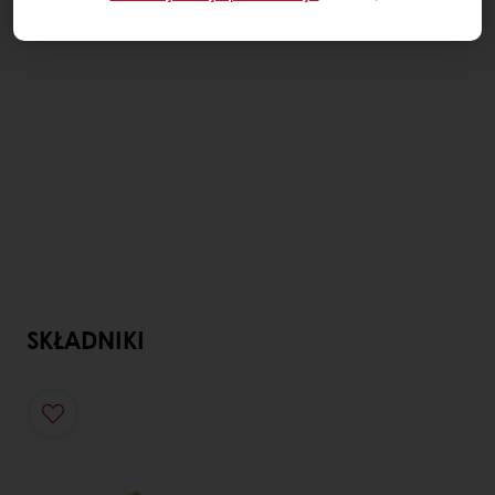
SKŁADNIKI