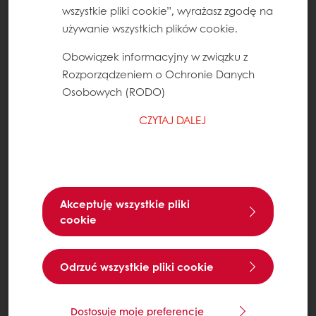
wszystkie pliki cookie”, wyrażasz zgodę na
używanie wszystkich plików cookie.
Obowiązek informacyjny w związku z
Rozporządzeniem o Ochronie Danych
Osobowych (RODO)
CZYTAJ DALEJ
Akceptuję wszystkie pliki
cookie
Odrzuć wszystkie pliki cookie
Dostosuje moje preferencje