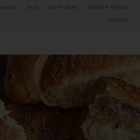
UALNOŚCI
BLOG
ZAKUPY ONLINE
KARIERA W PURATOS
KONTAKTY