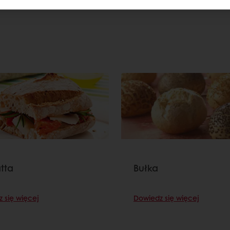
tta
Bułka
 się więcej
Dowiedz się więcej