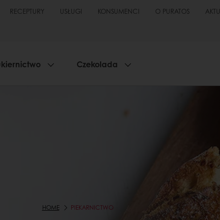
RECEPTURY
USŁUGI
KONSUMENCI
O PURATOS
AKT
kiernictwo
Czekolada
HOME
PIEKARNICTWO