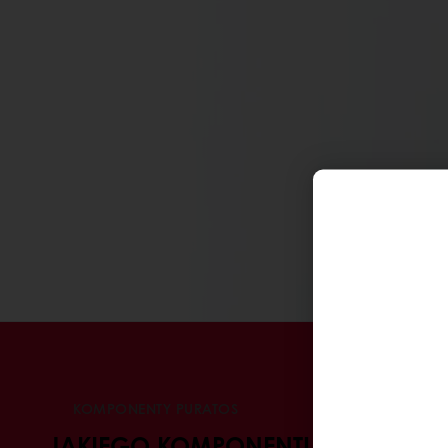
KOMPONENTY PURATOS
JAKIEGO KOMPONENTU POTRZEBUJ