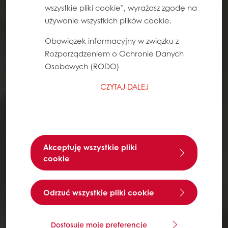
wszystkie pliki cookie”, wyrażasz zgodę na
używanie wszystkich plików cookie.
Obowiązek informacyjny w związku z
Rozporządzeniem o Ochronie Danych
Osobowych (RODO)
CZYTAJ DALEJ
Akceptuję wszystkie pliki
cookie
Odrzuć wszystkie pliki cookie
Dostosuje moje preferencje