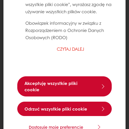
wszystkie pliki cookie”, wyrażasz zgodę na
używanie wszystkich plików cookie.
Obowiązek informacyjny w związku z
Rozporządzeniem o Ochronie Danych
Osobowych (RODO)
CZYTAJ DALEJ
Akceptuję wszystkie pliki
cookie
Odrzuć wszystkie pliki cookie
Dostosuje moje preferencje