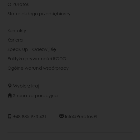
O Puratos
Status dużego przedsiębiorcy
Kontakty
Kariera
Speak Up - Odezwij się
Polityka prywatności RODO
Ogólne warunki współpracy
Wybierz kraj
Strona korporacyjna
+48 885 973 431
Info@puratos.pl