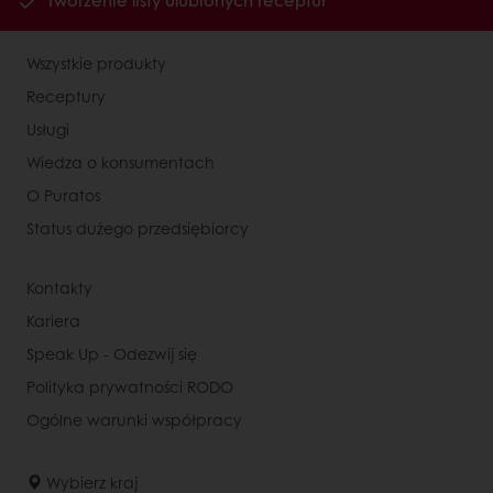
Tworzenie listy ulubionych receptur
Wszystkie produkty
Receptury
Usługi
Wiedza o konsumentach
O Puratos
Status dużego przedsiębiorcy
Kontakty
Kariera
Speak Up - Odezwij się
Polityka prywatności RODO
Ogólne warunki współpracy
Wybierz kraj