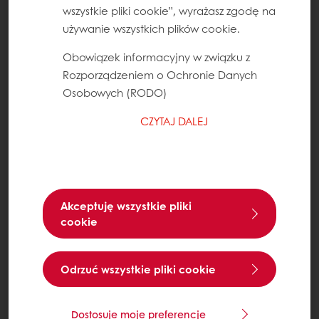
wszystkie pliki cookie”, wyrażasz zgodę na
używanie wszystkich plików cookie.
Obowiązek informacyjny w związku z
Rozporządzeniem o Ochronie Danych
Osobowych (RODO)
CZYTAJ DALEJ
Akceptuję wszystkie pliki
cookie
Odrzuć wszystkie pliki cookie
Dostosuje moje preferencje