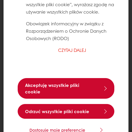
wszystkie pliki cookie”, wyrażasz zgodę na
używanie wszystkich plików cookie.
Obowiązek informacyjny w związku z
Rozporządzeniem o Ochronie Danych
Osobowych (RODO)
CZYTAJ DALEJ
Akceptuję wszystkie pliki
cookie
Odrzuć wszystkie pliki cookie
Dostosuje moje preferencje