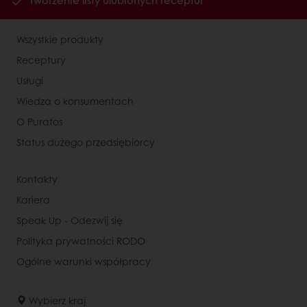
Tworzenie listy ulubionych receptur
Wszystkie produkty
Receptury
Usługi
Wiedza o konsumentach
O Puratos
Status dużego przedsiębiorcy
Kontakty
Kariera
Speak Up - Odezwij się
Polityka prywatności RODO
Ogólne warunki współpracy
Wybierz kraj