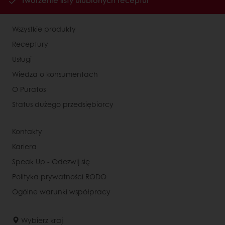
Tworzenie listy ulubionych receptur
Wszystkie produkty
Receptury
Usługi
Wiedza o konsumentach
O Puratos
Status dużego przedsiębiorcy
Kontakty
Kariera
Speak Up - Odezwij się
Polityka prywatności RODO
Ogólne warunki współpracy
Wybierz kraj