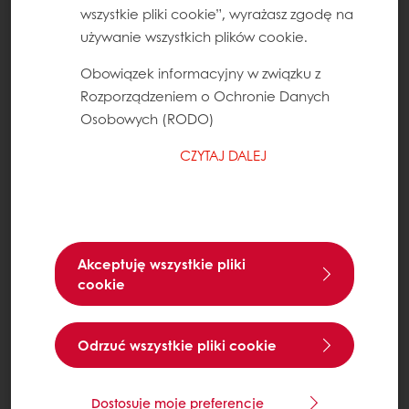
wszystkie pliki cookie”, wyrażasz zgodę na
używanie wszystkich plików cookie.
Obowiązek informacyjny w związku z
Rozporządzeniem o Ochronie Danych
Osobowych (RODO)
CZYTAJ DALEJ
Akceptuję wszystkie pliki
cookie
Odrzuć wszystkie pliki cookie
Dostosuje moje preferencje