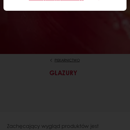
PIEKARNICTWO
GLAZURY
Zachęcający wygląd produktów jest