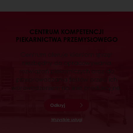
CENTRUM KOMPETENCJI
PIEKARNICTWA PRZEMYSŁOWEGO
Centrum oferuje klientom sprzęt
niezbędny do opracowywania
rozwiązań piekarniczych oraz do
przeprowadzania testów przed ich
wprowadzeniem na linie produkcyjne.
Odkryj
Wszystkie usługi