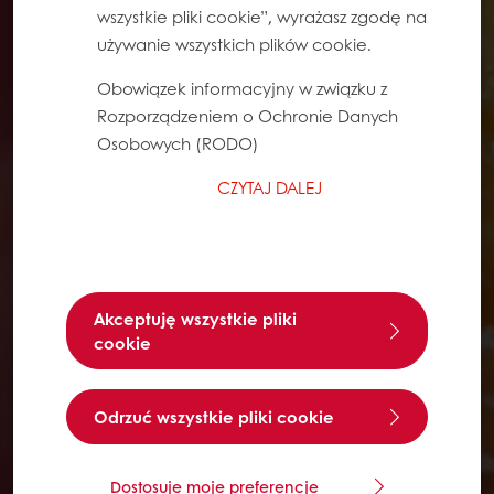
wszystkie pliki cookie”, wyrażasz zgodę na
używanie wszystkich plików cookie.
Obowiązek informacyjny w związku z
Rozporządzeniem o Ochronie Danych
Osobowych (RODO)
CZYTAJ DALEJ
Akceptuję wszystkie pliki
cookie
Odrzuć wszystkie pliki cookie
Dostosuje moje preferencje