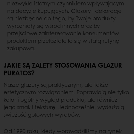
niezwykle istotnym czynnikiem wpływającym
na decyzje kupujących. Glazury i dekoracje
są niezbędne do tego, by Twoje produkty
wyróżniały się wśród innych oraz by
przejściowe zainteresowanie konsumentów
produktem przekształciło się w stałą rutynę
zakupową.
JAKIE SĄ ZALETY STOSOWANIA GLAZUR
PURATOS?
Nasze glazury są praktycznym, ale także
estetycznym rozwiązaniem. Poprawiają nie tylko
kolor i ogólny wygląd produktu, ale również
jego smak i teksturę. Jednocześnie, wydłużają
świeżość gotowych wyrobów.
Od 1990 roku, kiedy wprowadziliśmy na rynek