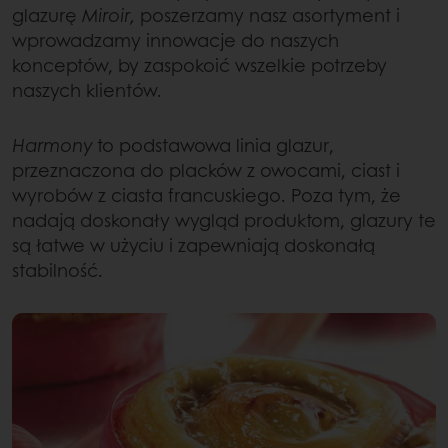
glazurę
Miroir,
poszerzamy nasz asortyment i
wprowadzamy innowacje do naszych
konceptów, by zaspokoić wszelkie potrzeby
naszych klientów.
Harmony
to podstawowa linia glazur,
przeznaczona do placków z owocami, ciast i
wyrobów z ciasta francuskiego. Poza tym, że
nadają doskonały wygląd produktom, glazury te
są łatwe w użyciu i zapewniają doskonałą
stabilność.