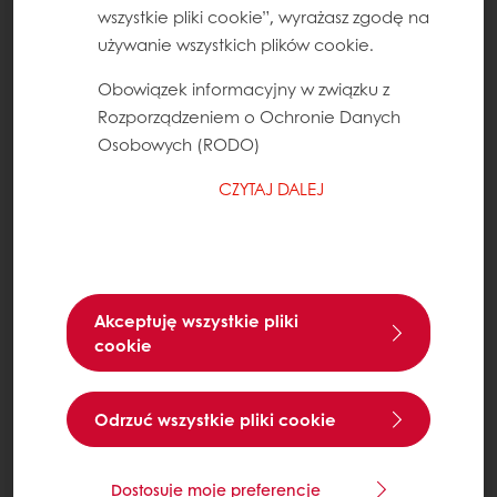
wszystkie pliki cookie”, wyrażasz zgodę na
używanie wszystkich plików cookie.
Obowiązek informacyjny w związku z
Rozporządzeniem o Ochronie Danych
Osobowych (RODO)
CZYTAJ DALEJ
Akceptuję wszystkie pliki
cookie
Odrzuć wszystkie pliki cookie
Dostosuje moje preferencje