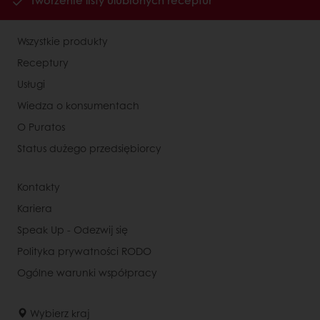
Tworzenie listy ulubionych receptur
Wszystkie produkty
Receptury
Usługi
Wiedza o konsumentach
O Puratos
Status dużego przedsiębiorcy
Kontakty
Kariera
Speak Up - Odezwij się
Polityka prywatności RODO
Ogólne warunki współpracy
Wybierz kraj