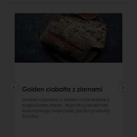
Golden ciabatta z ziarnami
Golden ciabatta o włoskim charakterze z
bogactwem ziaren. Wypróbuj recepturę
wykorzystując najwyższej jakości produkty
Puratos.