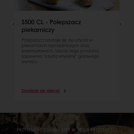
S500 CL - Polepszacz
piekarniczy
Polepszacz nadaje się do użycia w
piekarniach rzemieślniczych oraz
przemysłowych. Użycie tego produktu
zapewnia "czystą etykietę" gotowego
wyrobu.
Dowiedz się więcej
PRZYSZŁOŚĆ CHLEBA LEŻY W JEGO PRZESZŁOŚCI