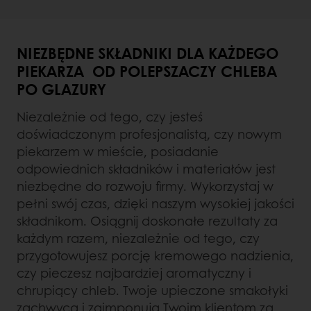
NIEZBĘDNE SKŁADNIKI DLA KAŻDEGO
PIEKARZA OD POLEPSZACZY CHLEBA
PO GLAZURY
Niezależnie od tego, czy jesteś
doświadczonym profesjonalistą, czy nowym
piekarzem w mieście, posiadanie
odpowiednich składników i materiałów jest
niezbędne do rozwoju firmy. Wykorzystaj w
pełni swój czas, dzięki naszym wysokiej jakości
składnikom. Osiągnij doskonałe rezultaty za
każdym razem, niezależnie od tego, czy
przygotowujesz porcję kremowego nadzienia,
czy pieczesz najbardziej aromatyczny i
chrupiący chleb. Twoje upieczone smakołyki
zachwycą i zaimponują Twoim klientom za