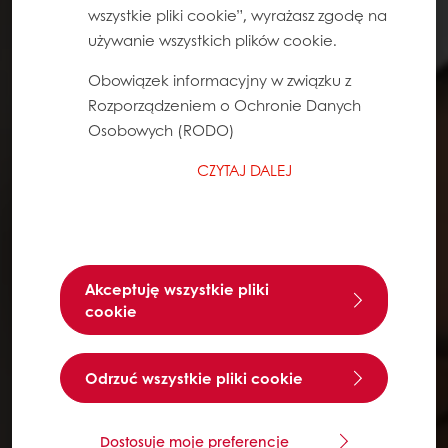
wszystkie pliki cookie”, wyrażasz zgodę na
używanie wszystkich plików cookie.
Obowiązek informacyjny w związku z
Rozporządzeniem o Ochronie Danych
Osobowych (RODO)
CZYTAJ DALEJ
Akceptuję wszystkie pliki
cookie
Odrzuć wszystkie pliki cookie
Dostosuje moje preferencje