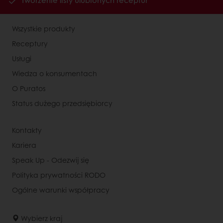
Tworzenie listy ulubionych receptur
Wszystkie produkty
Receptury
Usługi
Wiedza o konsumentach
O Puratos
Status dużego przedsiębiorcy
Kontakty
Kariera
Speak Up - Odezwij się
Polityka prywatności RODO
Ogólne warunki współpracy
Wybierz kraj