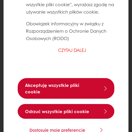
wszystkie pliki cookie”, wyrażasz zgodę na
używanie wszystkich plików cookie.
Obowiązek informacyjny w związku z
Rozporządzeniem o Ochronie Danych
Osobowych (RODO)
CZYTAJ DALEJ
Akceptuję wszystkie pliki
cookie
Odrzuć wszystkie pliki cookie
Dostosuje moje preferencje