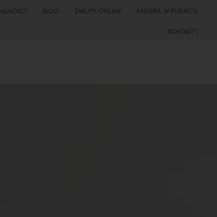
UALNOŚCI
BLOG
ZAKUPY ONLINE
KARIERA W PURATOS
KONTAKTY