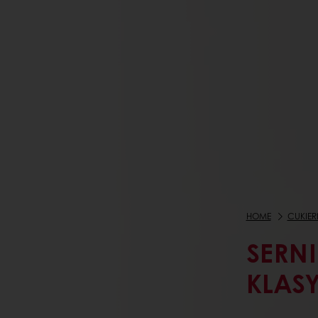
HOME
CUKIE
SERNI
KLAS