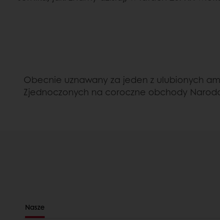
Obecnie uznawany za jeden z ulubionych ame
Zjednoczonych na coroczne obchody Narodo
Nasze