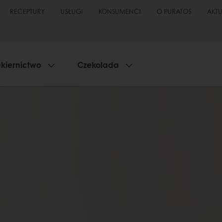
RECEPTURY
USŁUGI
KONSUMENCI
O PURATOS
AKT
kiernictwo
Czekolada