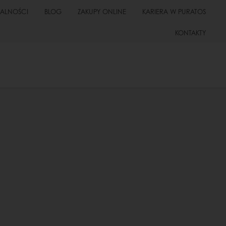
UALNOŚCI
BLOG
ZAKUPY ONLINE
KARIERA W PURATOS
KONTAKTY