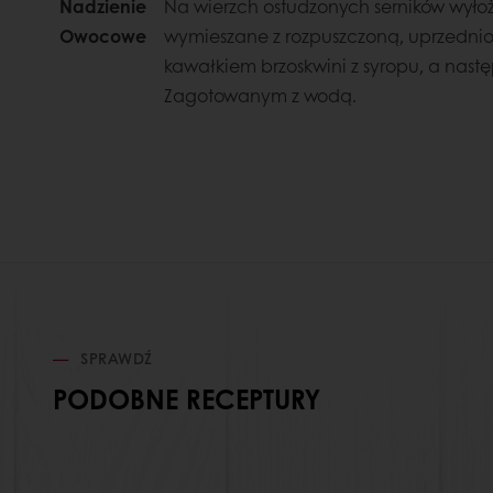
Nadzienie
Na wierzch ostudzonych serników wyłoż
Owocowe
wymieszane z rozpuszczoną, uprzedni
kawałkiem brzoskwini z syropu, a nastę
Zagotowanym z wodą.
SPRAWDŹ
PODOBNE RECEPTURY