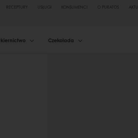
RECEPTURY
USŁUGI
KONSUMENCI
O PURATOS
AKT
kiernictwo
Czekolada