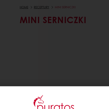
HOME
RECEPTURY
MINI SERNICZKI
MINI SERNICZKI