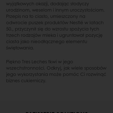
wyjątkowych okazji, dodając słodyczy
urodzinom, weselom i innym uroczystościom.
Przepis na to ciasto, umieszczony na
odwrocie puszek produktów Nestlé w latach
50., przyczynił się do wzrostu spożycia tych
trzech rodzajów mleka i ugruntował pozycję
ciasta jako nieodłącznego elementu
świętowania.
Piękno Tres Leches tkwi w jego
wszechstronności. Odkryj, jak wiele sposobów
jego wykorzystania może pomóc Ci rozwinąć
biznes cukierniczy.