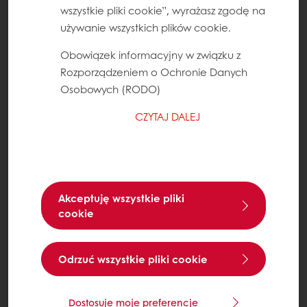
wszystkie pliki cookie”, wyrażasz zgodę na
używanie wszystkich plików cookie.
Obowiązek informacyjny w związku z
Rozporządzeniem o Ochronie Danych
Osobowych (RODO)
CZYTAJ DALEJ
Akceptuję wszystkie pliki
cookie
Odrzuć wszystkie pliki cookie
Dostosuje moje preferencje