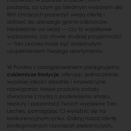
podania, co czyni go idealnym wyborem dla
firm chcących poszerzyć swoją ofertę i
dotrzeć do szerszego grona odbiorców.
Niezależnie od okazji — czy to wyjątkowe
wydarzenia, czy chwile słodkiej przyjemności
— Tres Leches może być doskonałym
uzupełnieniem Twojego asortymentu.
W Puratos z zaangażowaniem pielęgnujemy
cukiernicze tradycje
, oferując jednocześnie
wysokiej jakości składniki i innowacyjne
rozwiązania. Nasze produkty zostały
stworzone z myślą o podkreśleniu smaku,
tekstury i prezentacji Twoich wypieków Tres
Leches, pomagając Ci wyróżnić się na
konkurencyjnym rynku. Odkryj naszą ofertę
profesjonalnych rozwiązań piekarniczych,