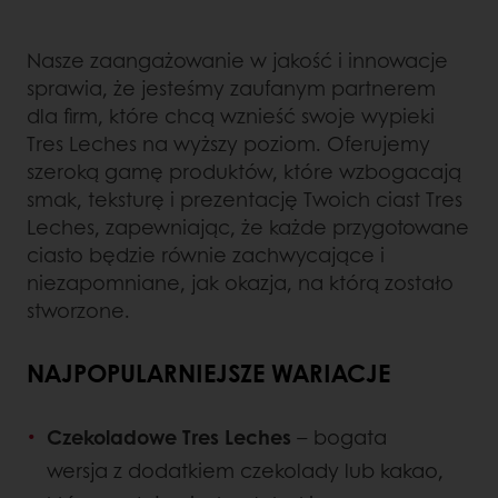
Nasze zaangażowanie w jakość i innowacje
sprawia, że jesteśmy zaufanym partnerem
dla firm, które chcą wznieść swoje wypieki
Tres Leches na wyższy poziom. Oferujemy
szeroką gamę produktów, które wzbogacają
smak, teksturę i prezentację Twoich ciast Tres
Leches, zapewniając, że każde przygotowane
ciasto będzie równie zachwycające i
niezapomniane, jak okazja, na którą zostało
stworzone.
NAJPOPULARNIEJSZE WARIACJE
Czekoladowe Tres Leches
– bogata
wersja z dodatkiem czekolady lub kakao,