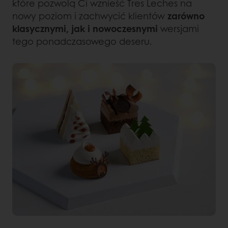
które pozwolą Ci wznieść Tres Leches na
nowy poziom i zachwycić klientów
zarówno
klasycznymi, jak i nowoczesnymi
wersjami
tego ponadczasowego deseru.