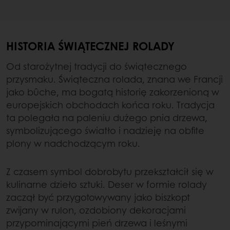
HISTORIA ŚWIĄTECZNEJ ROLADY
Od starożytnej tradycji do świątecznego
przysmaku. Świąteczna rolada, znana we Francji
jako bûche, ma bogatą historię zakorzenioną w
europejskich obchodach końca roku. Tradycja
ta polegała na paleniu dużego pnia drzewa,
symbolizującego światło i nadzieję na obfite
plony w nadchodzącym roku.
Z czasem symbol dobrobytu przekształcił się w
kulinarne dzieło sztuki. Deser w formie rolady
zaczął być przygotowywany jako biszkopt
zwijany w rulon, ozdobiony dekoracjami
przypominającymi pień drzewa i leśnymi