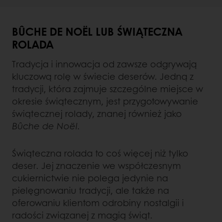
BÛCHE DE NOËL LUB ŚWIĄTECZNA
ROLADA
Tradycja i innowacja od zawsze odgrywają
kluczową rolę w świecie deserów. Jedną z
tradycji, która zajmuje szczególne miejsce w
okresie świątecznym, jest przygotowywanie
świątecznej rolady, znanej również jako
Bûche de Noël
.
Świąteczna rolada to coś więcej niż tylko
deser. Jej znaczenie we współczesnym
cukiernictwie nie polega jedynie na
pielęgnowaniu tradycji, ale także na
oferowaniu klientom odrobiny nostalgii i
radości związanej z magią świąt.