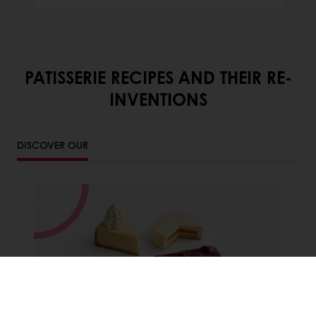
PATISSERIE RECIPES AND THEIR RE-
INVENTIONS
DISCOVER OUR