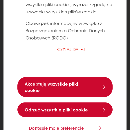
wszystkie pliki cookie”, wyrażasz zgodę na
używanie wszystkich plików cookie.
Obowiązek informacyjny w związku z
Rozporządzeniem o Ochronie Danych
Osobowych (RODO)
CZYTAJ DALEJ
Akceptuję wszystkie pliki
cookie
Odrzuć wszystkie pliki cookie
Dostosuje moje preferencje