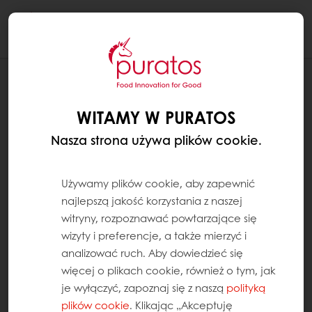
Togg
navi
RECEPTURY
CHLEB TOSTOWY Z ZIARNAMI
WITAMY W PURATOS
Nasza strona używa plików cookie.
Używamy plików cookie, aby zapewnić
najlepszą jakość korzystania z naszej
witryny, rozpoznawać powtarzające się
wizyty i preferencje, a także mierzyć i
analizować ruch. Aby dowiedzieć się
więcej o plikach cookie, również o tym, jak
je wyłączyć, zapoznaj się z naszą
polityką
plików cookie
. Klikając „Akceptuję