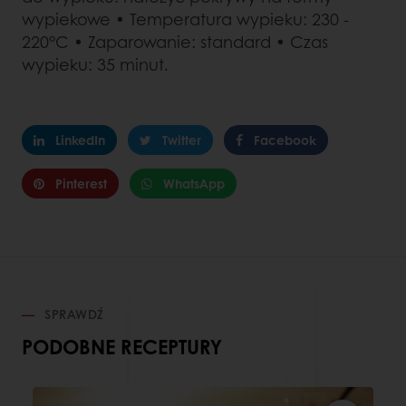
wypiekowe • Temperatura wypieku: 230 -
220°C • Zaparowanie: standard • Czas
wypieku: 35 minut.
LinkedIn
Twitter
Facebook
Pinterest
WhatsApp
SPRAWDŹ
PODOBNE RECEPTURY