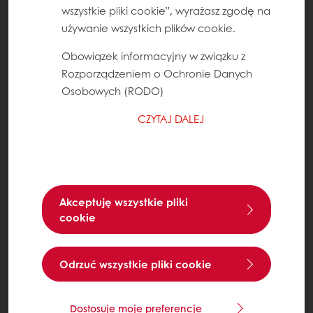
wszystkie pliki cookie”, wyrażasz zgodę na
używanie wszystkich plików cookie.
Obowiązek informacyjny w związku z
Rozporządzeniem o Ochronie Danych
Osobowych (RODO)
CZYTAJ DALEJ
Akceptuję wszystkie pliki
cookie
Odrzuć wszystkie pliki cookie
Dostosuje moje preferencje