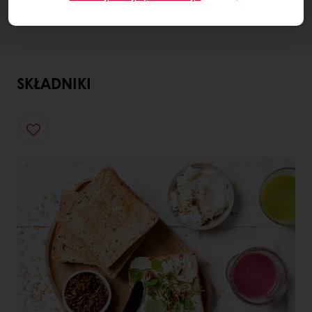
SKŁADNIKI