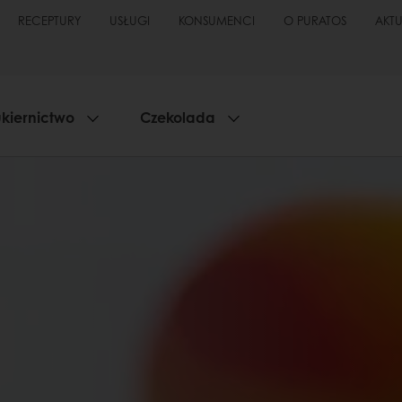
RECEPTURY
USŁUGI
KONSUMENCI
O PURATOS
AKT
kiernictwo
Czekolada