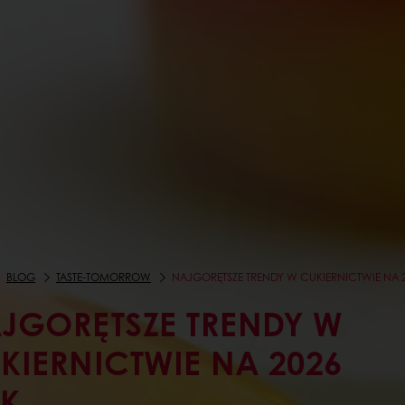
BLOG
TASTE-TOMORROW
NAJGORĘTSZE TRENDY W CUKIERNICTWIE NA 
JGORĘTSZE TRENDY W
KIERNICTWIE NA 2026
K