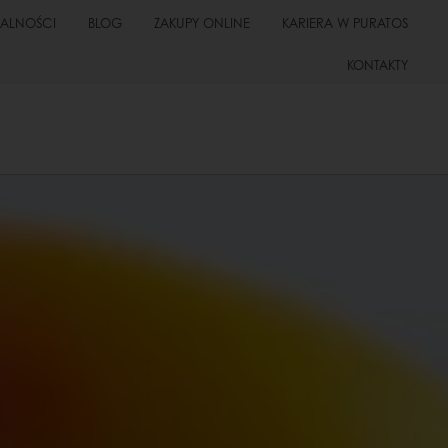
UALNOŚCI
BLOG
ZAKUPY ONLINE
KARIERA W PURATOS
KONTAKTY