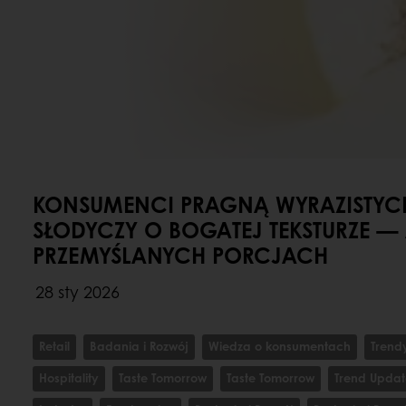
KONSUMENCI PRAGNĄ WYRAZISTYC
SŁODYCZY O BOGATEJ TEKSTURZE —
PRZEMYŚLANYCH PORCJACH
28 sty 2026
Retail
Badania i Rozwój
Wiedza o konsumentach
Trend
Hospitality
Taste Tomorrow
Taste Tomorrow
Trend Updat