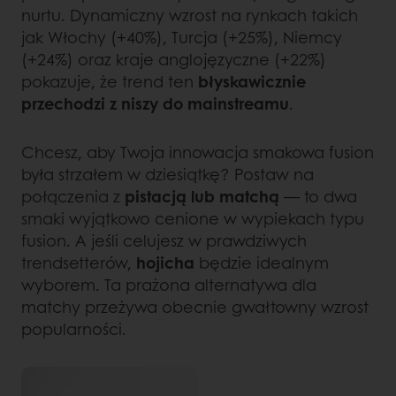
nurtu. Dynamiczny wzrost na rynkach takich
jak Włochy (+40%), Turcja (+25%), Niemcy
(+24%) oraz kraje anglojęzyczne (+22%)
pokazuje, że trend ten
błyskawicznie
przechodzi z niszy do mainstreamu
.
Chcesz, aby Twoja innowacja smakowa fusion
była strzałem w dziesiątkę? Postaw na
połączenia z
pistacją lub matchą
— to dwa
smaki wyjątkowo cenione w wypiekach typu
fusion. A jeśli celujesz w prawdziwych
trendsetterów,
hojicha
będzie idealnym
wyborem. Ta prażona alternatywa dla
matchy przeżywa obecnie gwałtowny wzrost
popularności.