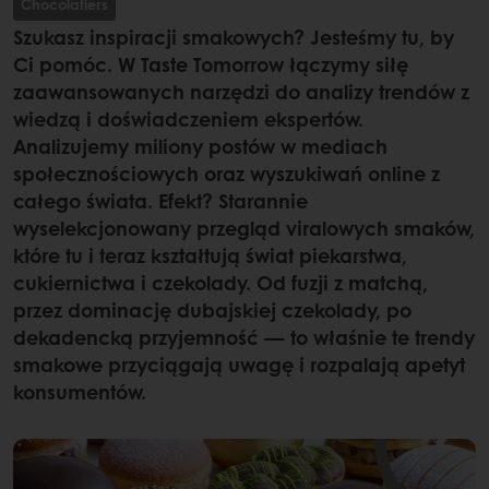
Chocolatiers
Szukasz inspiracji smakowych? Jesteśmy tu, by
Ci pomóc. W Taste Tomorrow łączymy siłę
zaawansowanych narzędzi do analizy trendów z
wiedzą i doświadczeniem ekspertów.
Analizujemy miliony postów w mediach
społecznościowych oraz wyszukiwań online z
całego świata. Efekt? Starannie
wyselekcjonowany przegląd viralowych smaków,
które tu i teraz kształtują świat piekarstwa,
cukiernictwa i czekolady. Od fuzji z matchą,
przez dominację dubajskiej czekolady, po
dekadencką przyjemność — to właśnie te trendy
smakowe przyciągają uwagę i rozpalają apetyt
konsumentów.