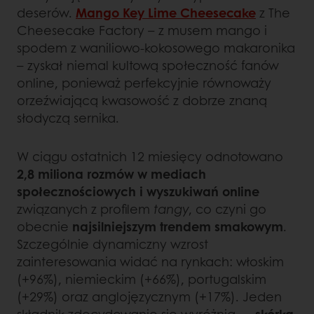
deserów.
Mango Key Lime Cheesecake
z The
Cheesecake Factory – z musem mango i
spodem z waniliowo‑kokosowego makaronika
– zyskał niemal kultową społeczność fanów
online, ponieważ perfekcyjnie równoważy
orzeźwiającą kwasowość z dobrze znaną
słodyczą sernika.
W ciągu ostatnich 12 miesięcy odnotowano
2,8 miliona rozmów w mediach
społecznościowych i wyszukiwań online
związanych z profilem
tangy
, co czyni go
obecnie
najsilniejszym trendem smakowym
.
Szczególnie dynamiczny wzrost
zainteresowania widać na rynkach: włoskim
(+96%), niemieckim (+66%), portugalskim
(+29%) oraz anglojęzycznym (+17%). Jeden