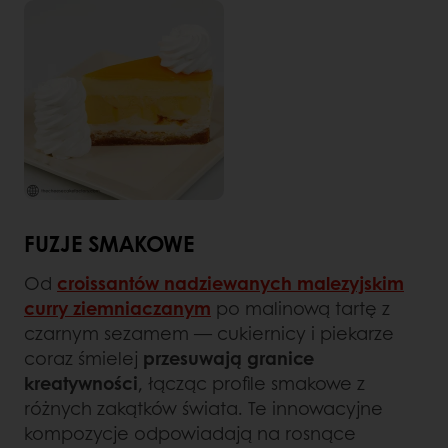
FUZJE SMAKOWE
Od
croissantów nadziewanych malezyjskim
curry ziemniaczanym
po malinową tartę z
czarnym sezamem — cukiernicy i piekarze
coraz śmielej
przesuwają granice
kreatywności
, łącząc profile smakowe z
różnych zakątków świata. Te innowacyjne
kompozycje odpowiadają na rosnące