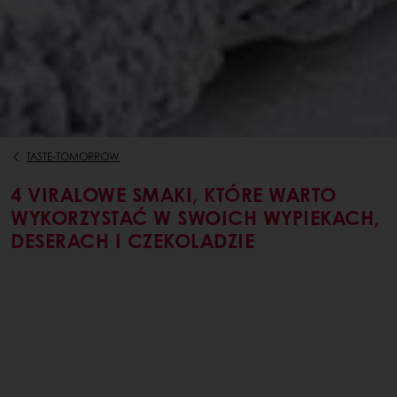
TASTE-TOMORROW
4 VIRALOWE SMAKI, KTÓRE WARTO
WYKORZYSTAĆ W SWOICH WYPIEKACH,
DESERACH I CZEKOLADZIE