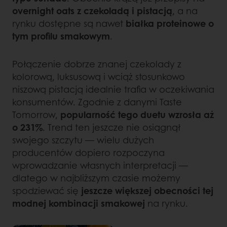
overnight oats z czekoladą i pistacją
, a na
rynku dostępne są nawet
białka proteinowe o
tym profilu smakowym
.
Połączenie dobrze znanej czekolady z
kolorową, luksusową i wciąż stosunkowo
niszową pistacją idealnie trafia w oczekiwania
konsumentów. Zgodnie z danymi Taste
Tomorrow,
popularność tego duetu wzrosła aż
o 231%
. Trend ten jeszcze nie osiągnął
swojego szczytu — wielu dużych
producentów dopiero rozpoczyna
wprowadzanie własnych interpretacji —
dlatego w najbliższym czasie możemy
spodziewać się
jeszcze większej obecności tej
modnej kombinacji smakowej
na rynku.