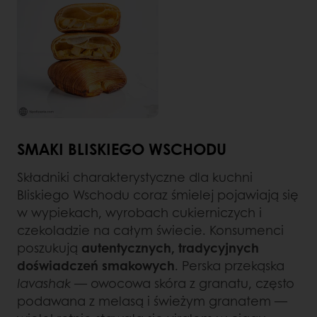
SMAKI BLISKIEGO WSCHODU
Składniki charakterystyczne dla kuchni
Bliskiego Wschodu coraz śmielej pojawiają się
w wypiekach, wyrobach cukierniczych i
czekoladzie na całym świecie. Konsumenci
poszukują
autentycznych, tradycyjnych
doświadczeń smakowych
. Perska przekąska
lavashak
— owocowa skóra z granatu, często
podawana z melasą i świeżym granatem —