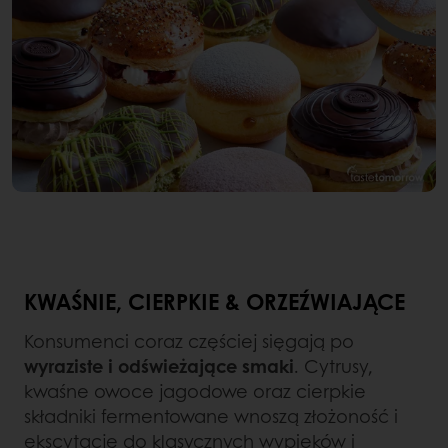
KWAŚNIE, CIERPKIE & ORZEŹWIAJĄCE
Konsumenci coraz częściej sięgają po
wyraziste i odświeżające smaki
. Cytrusy,
kwaśne owoce jagodowe oraz cierpkie
składniki fermentowane wnoszą złożoność i
ekscytację do klasycznych wypieków i