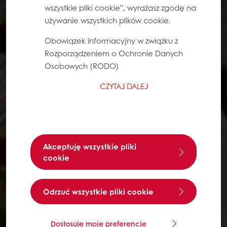
wszystkie pliki cookie”, wyrażasz zgodę na
używanie wszystkich plików cookie.
Obowiązek informacyjny w związku z
Rozporządzeniem o Ochronie Danych
Osobowych (RODO)
CZYTAJ DALEJ
Akceptuję wszystkie pliki
cookie
Odrzuć wszystkie pliki cookie
Dostosuje moje preferencje