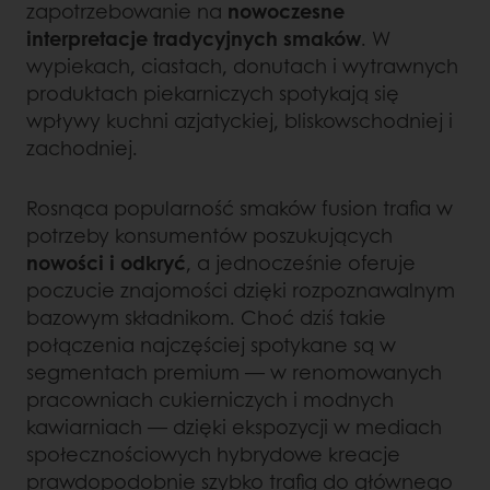
zapotrzebowanie na
nowoczesne
interpretacje tradycyjnych smaków
. W
wypiekach, ciastach, donutach i wytrawnych
produktach piekarniczych spotykają się
wpływy kuchni azjatyckiej, bliskowschodniej i
zachodniej.
Rosnąca popularność smaków fusion trafia w
potrzeby konsumentów poszukujących
nowości i odkryć
, a jednocześnie oferuje
poczucie znajomości dzięki rozpoznawalnym
bazowym składnikom. Choć dziś takie
połączenia najczęściej spotykane są w
segmentach premium — w renomowanych
pracowniach cukierniczych i modnych
kawiarniach — dzięki ekspozycji w mediach
społecznościowych hybrydowe kreacje
prawdopodobnie szybko trafią do głównego