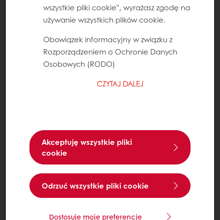
wszystkie pliki cookie”, wyrażasz zgodę na
używanie wszystkich plików cookie.
Obowiązek informacyjny w związku z
Rozporządzeniem o Ochronie Danych
Osobowych (RODO)
CZYTAJ DALEJ
Akceptuję wszystkie pliki
cookie
Odrzuć wszystkie pliki cookie
Dostosuje moje preferencje