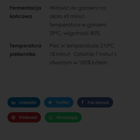
Fermentacja
Wstawić do garowni na
końcowa
około 45 minut.
Temperatura w garowni
29°C, wilgotność 80%
Temperatura
Piec w temperaturze 210°C
piekarnika
18 minut. Ostatnie 7 minut z
otwartym w 100% luftem.
LinkedIn
Twitter
Facebook
Pinterest
WhatsApp