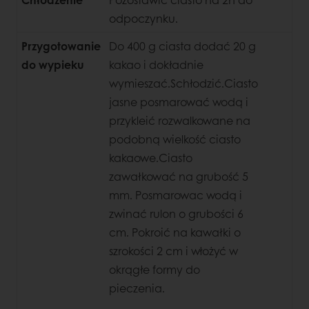
odpoczynku.
Przygotowanie
Do 400 g ciasta dodać 20 g
do wypieku
kakao i dokładnie
wymieszać.
Schłodzić.Ciasto
jasne posmarować wodą i
przykleić rozwalkowane na
podobną wielkość ciasto
kakaowe.Ciasto
zawałkować na grubość 5
mm. Posmarowac wodą i
zwinać rulon o grubości 6
cm. Pokroić na kawałki o
szrokości 2 cm i włożyć w
okrągłe formy do
pieczenia.