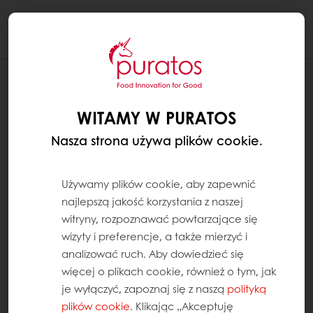
Togg
navi
RECEPTURY
CIASTKO DWUKOLOROWE
WITAMY W PURATOS
Nasza strona używa plików cookie.
Używamy plików cookie, aby zapewnić
najlepszą jakość korzystania z naszej
witryny, rozpoznawać powtarzające się
wizyty i preferencje, a także mierzyć i
analizować ruch. Aby dowiedzieć się
więcej o plikach cookie, również o tym, jak
je wyłączyć, zapoznaj się z naszą
polityką
plików cookie
. Klikając „Akceptuję