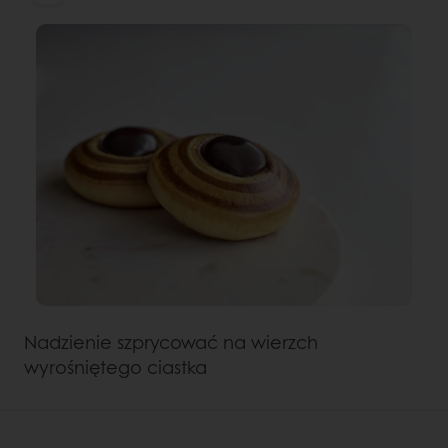
Nadzienie szprycować na wierzch
wyrośniętego ciastka