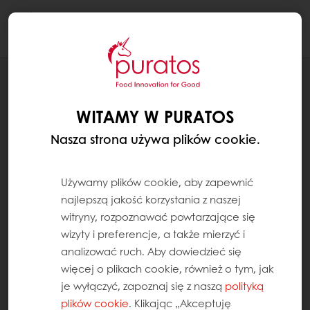
Togg
navi
KOLEJNE POKOLENIA
POZYSKIWANIE SUROWCÓW
WITAMY W PURATOS
Nasza strona używa plików cookie.
Używamy plików cookie, aby zapewnić
najlepszą jakość korzystania z naszej
witryny, rozpoznawać powtarzające się
wizyty i preferencje, a także mierzyć i
analizować ruch. Aby dowiedzieć się
więcej o plikach cookie, również o tym, jak
je wyłączyć, zapoznaj się z naszą
polityką
plików cookie
. Klikając „Akceptuję