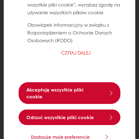
wszystkie pliki cookie”, wyrażasz zgodę na
używanie wszystkich plików cookie.
Obowiązek informacyjny w związku z
Rozporządzeniem o Ochronie Danych
Osobowych (RODO)
CZYTAJ DALEJ
Akceptuję wszystkie pliki
cookie
Odrzuć wszystkie pliki cookie
Dostosuje moje preferencje