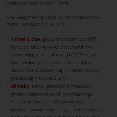
roślinnymi odpowiednikami.
Aby wesprzeć tę wizję, Puratos opracował
różne rozwiązania, w tym:
Sunset Glaze
,
glazura piekarnicza UHT,
będąca alternatywą dla produktów
zawierających jaj kurze. (W 2019 roku
sprzedaliśmy tonaż odpowiadający
około 250 milionom jaj, co daje roczną
produkcję 1 000 000 kur).
Mimetic
,
nowa generacja tłuszczów
gwarantujących smak prawdziwego
masła, tradycyjnie stosowana do
przygotowania rogalików, ciast i ciastek,