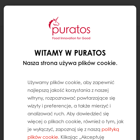
Togg
navi
RECEPTURY
TARTALETKA
WITAMY W PURATOS
Nasza strona używa plików cookie.
Używamy plików cookie, aby zapewnić
najlepszą jakość korzystania z naszej
witryny, rozpoznawać powtarzające się
wizyty i preferencje, a także mierzyć i
analizować ruch. Aby dowiedzieć się
więcej o plikach cookie, również o tym, jak
je wyłączyć, zapoznaj się z naszą
polityką
plików cookie
. Klikając „Akceptuję