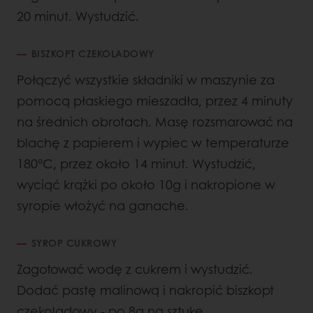
20 minut. Wystudzić.
BISZKOPT CZEKOLADOWY
Połączyć wszystkie składniki w maszynie za
pomocą płaskiego mieszadła, przez 4 minuty
na średnich obrotach. Masę rozsmarować na
blachę z papierem i wypiec w temperaturze
180°C, przez około 14 minut. Wystudzić,
wyciąć krążki po około 10g i nakropione w
syropie włożyć na ganache.
SYROP CUKROWY
Zagotować wodę z cukrem i wystudzić.
Dodać pastę malinową i nakropić biszkopt
czekoladowy - po 8g na sztukę.