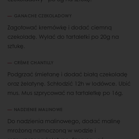
GANACHE CZEKOLADOWY
Zagotować kremówkę i dodać ciemną
czekoladę. Wylać do tartaletki po 20g na
sztukę.
CRÈME CHANTILLY
Podgrzać śmietanę i dodać białą czekoladę
oraz żelatynę. Schłodzić 12h w lodówce. Ubić
mus. Mus szprycować na tartaletkę po 16g.
NADZIENIE MALINOWE
Do nadzienia malinowego, dodać malinę
mrożoną namoczoną w wodzie i