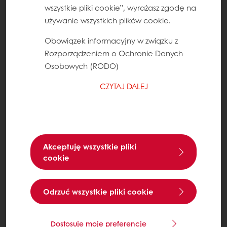
wszystkie pliki cookie”, wyrażasz zgodę na
używanie wszystkich plików cookie.
Obowiązek informacyjny w związku z
Rozporządzeniem o Ochronie Danych
Osobowych (RODO)
CZYTAJ DALEJ
Akceptuję wszystkie pliki
cookie
Odrzuć wszystkie pliki cookie
Dostosuje moje preferencje