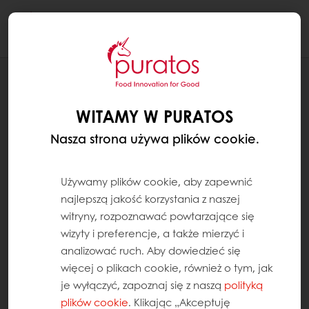
Togg
navi
RECEPTURY
MUS CZEKOLADOWY Z MALINAMI
WITAMY W PURATOS
Nasza strona używa plików cookie.
Używamy plików cookie, aby zapewnić
najlepszą jakość korzystania z naszej
witryny, rozpoznawać powtarzające się
wizyty i preferencje, a także mierzyć i
analizować ruch. Aby dowiedzieć się
więcej o plikach cookie, również o tym, jak
je wyłączyć, zapoznaj się z naszą
polityką
plików cookie
. Klikając „Akceptuję