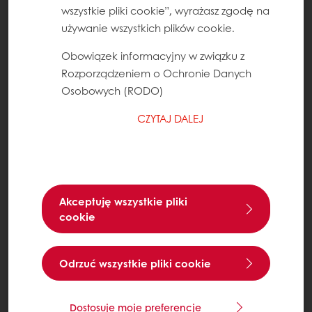
wszystkie pliki cookie”, wyrażasz zgodę na
używanie wszystkich plików cookie.
Obowiązek informacyjny w związku z
Rozporządzeniem o Ochronie Danych
Osobowych (RODO)
CZYTAJ DALEJ
Akceptuję wszystkie pliki
cookie
Odrzuć wszystkie pliki cookie
Dostosuje moje preferencje