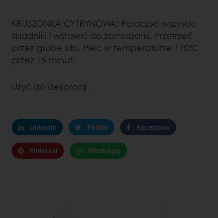
KRUSZONKA CYTRYNOWA: Połączyć wszyskie
składniki i wstawić do zamrażarki. Przetrzeć
przez grube sito. Piec w temperaturze 170°C
przez 15 minut.
Użyć do dekoracji.
LinkedIn
Twitter
Facebook
Pinterest
WhatsApp