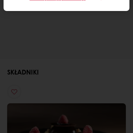
SKŁADNIKI