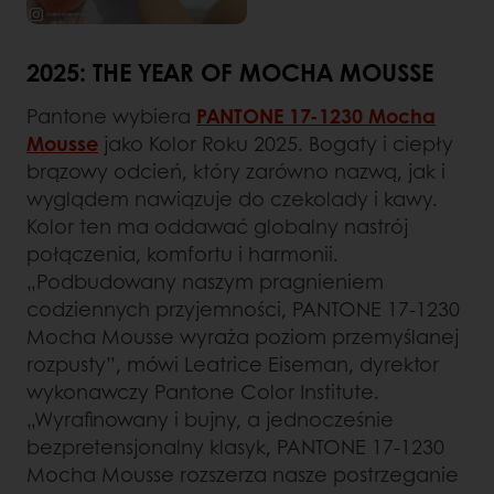
2025: THE YEAR OF MOCHA MOUSSE
Pantone wybiera
PANTONE 17-1230 Mocha
Mousse
jako Kolor Roku 2025. Bogaty i ciepły
brązowy odcień, który zarówno nazwą, jak i
wyglądem nawiązuje do czekolady i kawy.
Kolor ten ma oddawać globalny nastrój
połączenia, komfortu i harmonii.
„Podbudowany naszym pragnieniem
codziennych przyjemności, PANTONE 17-1230
Mocha Mousse wyraża poziom przemyślanej
rozpusty”, mówi Leatrice Eiseman, dyrektor
wykonawczy Pantone Color Institute.
„Wyrafinowany i bujny, a jednocześnie
bezpretensjonalny klasyk, PANTONE 17-1230
Mocha Mousse rozszerza nasze postrzeganie