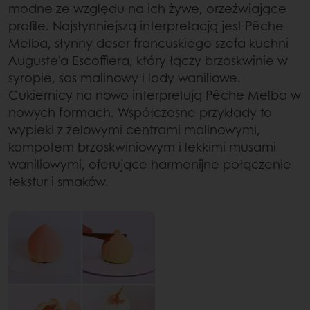
modne ze względu na ich żywe, orzeźwiające
profile. Najsłynniejszą interpretacją jest Pêche
Melba, słynny deser francuskiego szefa kuchni
Auguste'a Escoffiera, który łączy brzoskwinie w
syropie, sos malinowy i lody waniliowe.
Cukiernicy na nowo interpretują Pêche Melba w
nowych formach. Współczesne przykłady to
wypieki z żelowymi centrami malinowymi,
kompotem brzoskwiniowym i lekkimi musami
waniliowymi, oferujące harmonijne połączenie
tekstur i smaków.