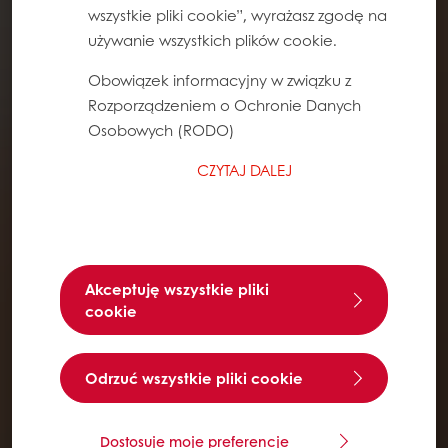
wszystkie pliki cookie”, wyrażasz zgodę na
używanie wszystkich plików cookie.
Obowiązek informacyjny w związku z
Rozporządzeniem o Ochronie Danych
Osobowych (RODO)
CZYTAJ DALEJ
Akceptuję wszystkie pliki
cookie
Odrzuć wszystkie pliki cookie
Dostosuje moje preferencje