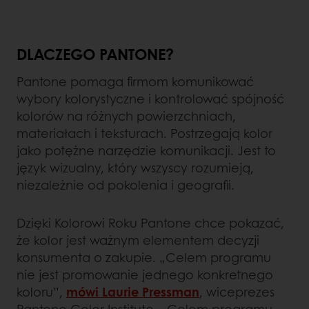
DLACZEGO PANTONE?
Pantone pomaga firmom komunikować
wybory kolorystyczne i kontrolować spójność
kolorów na różnych powierzchniach,
materiałach i teksturach. Postrzegają kolor
jako potężne narzędzie komunikacji. Jest to
język wizualny, który wszyscy rozumieją,
niezależnie od pokolenia i geografii.
Dzięki Kolorowi Roku Pantone chce pokazać,
że kolor jest ważnym elementem decyzji
konsumenta o zakupie. „Celem programu
nie jest promowanie jednego konkretnego
koloru”,
mówi Laurie Pressman
, wiceprezes
Pantone Color Institute. „Celem programu