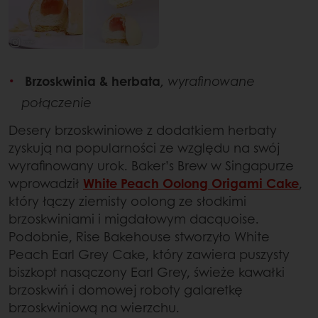
Brzoskwinia & herbata
, wyrafinowane
połączenie
Desery brzoskwiniowe z dodatkiem herbaty
zyskują na popularności ze względu na swój
wyrafinowany urok. Baker’s Brew w Singapurze
wprowadził
White Peach Oolong Origami Cake
,
który łączy ziemisty oolong ze słodkimi
brzoskwiniami i migdałowym dacquoise.
Podobnie, Rise Bakehouse stworzyło White
Peach Earl Grey Cake, który zawiera puszysty
biszkopt nasączony Earl Grey, świeże kawałki
brzoskwiń i domowej roboty galaretkę
brzoskwiniową na wierzchu.