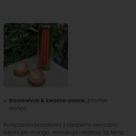
Brzoskwinie & kwaśne owoce
, promyk
słońca
Połączenia brzoskwini z cierpkimi owocami,
takimi jak mango, marakuja i malina, są teraz