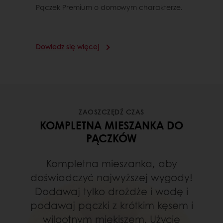
Pączek Premium o domowym charakterze.
Dowiedz się więcej
ZAOSZCZĘDŹ CZAS
KOMPLETNA MIESZANKA DO
PĄCZKÓW
Kompletna mieszanka, aby
doświadczyć najwyższej wygody!
Dodawaj tylko drożdże i wodę i
podawaj pączki z krótkim kęsem i
wilgotnym miękiszem. Użycie