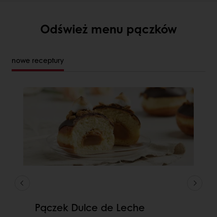
Odśwież menu pączków
nowe receptury
Pączek Dulce de Leche