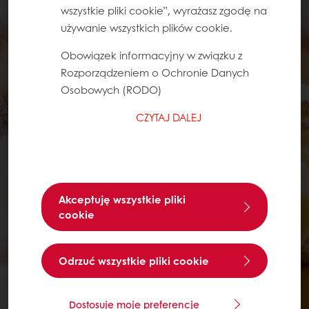
wszystkie pliki cookie”, wyrażasz zgodę na
używanie wszystkich plików cookie.
Obowiązek informacyjny w związku z
Rozporządzeniem o Ochronie Danych
Osobowych (RODO)
CZYTAJ DALEJ
Akceptuję wszystkie pliki
cookie
Odrzuć wszystkie pliki cookie
Dostosuje moje preferencje