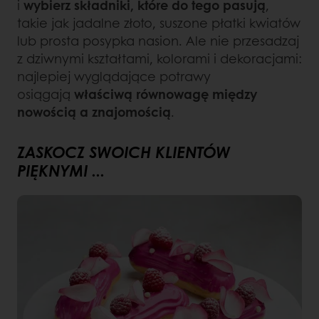
i
wybierz składniki, które do tego pasują
,
takie jak jadalne złoto, suszone płatki kwiatów
lub prosta posypka nasion. Ale nie przesadzaj
z dziwnymi kształtami, kolorami i dekoracjami:
najlepiej wyglądające potrawy
osiągają
właściwą równowagę między
nowością a znajomością
.
ZASKOCZ SWOICH KLIENTÓW
PIĘKNYMI ...