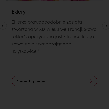
Eklery
Eklerka prawdopodobnie została
stworzona w XIX wieku we Francji. Słowo
"ekler" zapożyczone jest z francuskiego
słowa eclair oznaczającego
"błyskawice "
Sprawdź przepis