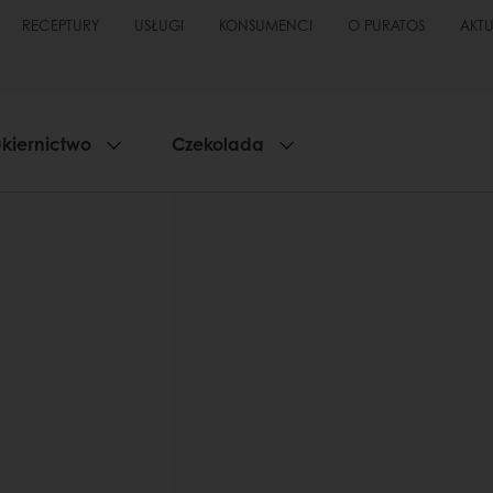
RECEPTURY
USŁUGI
KONSUMENCI
O PURATOS
AKT
kiernictwo
Czekolada