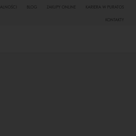
UALNOŚCI
BLOG
ZAKUPY ONLINE
KARIERA W PURATOS
KONTAKTY