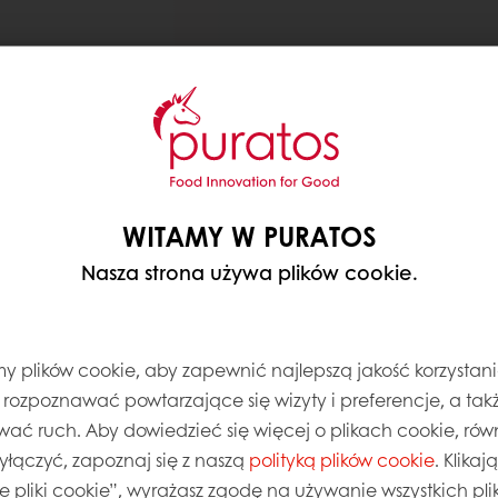
WITAMY W PURATOS
Nasza strona używa plików cookie.
 plików cookie, aby zapewnić najlepszą jakość korzystani
, rozpoznawać powtarzające się wizyty i preferencje, a takż
wać ruch. Aby dowiedzieć się więcej o plikach cookie, równ
wyłączyć, zapoznaj się z naszą
polityką plików cookie
. Klika
ie pliki cookie”, wyrażasz zgodę na używanie wszystkich pl