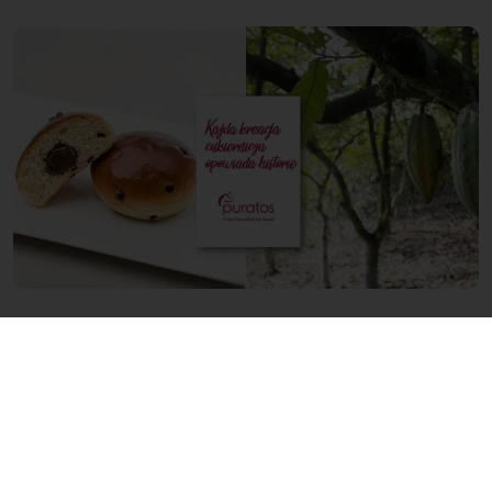
LinkedIn
Twitter
Facebook
Pinterest
WhatsApp