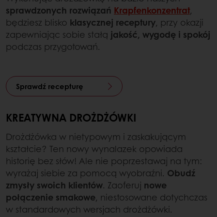
sprawdzonych rozwiązań
Krapfenkonzentrat
,
będziesz blisko
klasycznej receptury
, przy okazji
zapewniając sobie stałą
jakość, wygodę i spokój
podczas przygotowań.
Sprawdź recepturę
KREATYWNA DROŻDŻÓWKI
Drożdżówka w nietypowym i zaskakującym
kształcie? Ten nowy wynalazek opowiada
historię bez słów! Ale nie poprzestawaj na tym:
wyrażaj siebie za pomocą wyobraźni.
Obudź
zmysły swoich klientów
. Zaoferuj
nowe
połączenie smakowe
, niestosowane dotychczas
w standardowych wersjach drożdżówki.