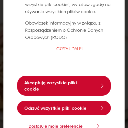
wszystkie pliki cookie”, wyrażasz zgodę na
używanie wszystkich plików cookie.
Obowiązek informacyjny w związku z
Rozporządzeniem o Ochronie Danych
Osobowych (RODO)
CZYTAJ DALEJ
Akceptuję wszystkie pliki
cookie
Odrzuć wszystkie pliki cookie
Dostosuje moje preferencje