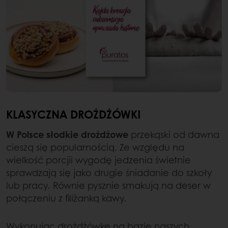
KLASYCZNA DROŻDŻÓWKI
W Polsce słodkie drożdżowe
przekąski od dawna
cieszą się popularnością. Ze względu na
wielkość porcjii wygodę jedzenia świetnie
sprawdzają się jako drugie śniadanie do szkoły
lub pracy. Równie pysznie smakują na deser w
połączeniu z filiżanką kawy.
Wykonując drożdżówkę na bazie naszych