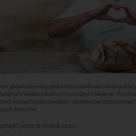
alert spowodowany przez koronawirusa ma znaczący
ycznymi władz lokalnych na całym świecie, Puratos
twa naszych pracowników i partnerów biznesowych,
zych klientów.
przejść przez te trudne czasy: