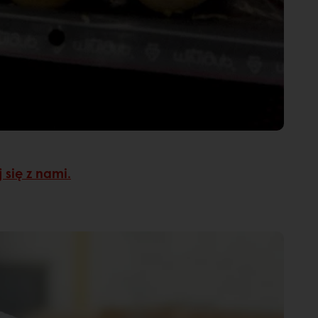
 się z nami.