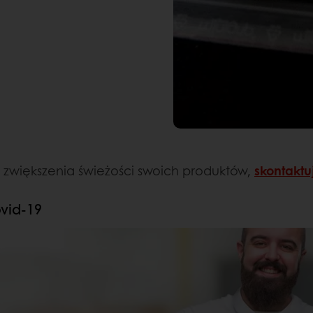
 zwiększenia świeżości swoich produktów,
skontaktuj
ovid-19