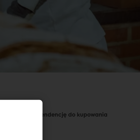
sklepach i mają tendencję do kupowania