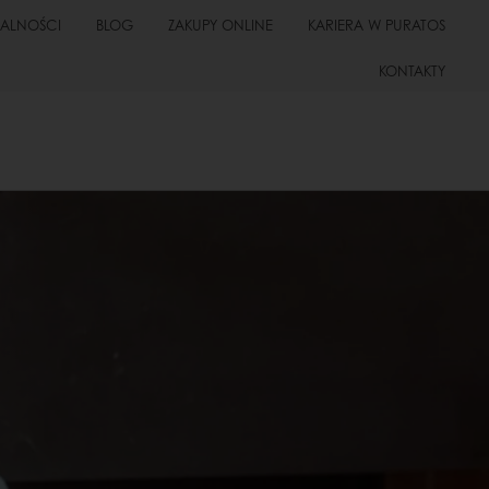
UALNOŚCI
BLOG
ZAKUPY ONLINE
KARIERA W PURATOS
KONTAKTY