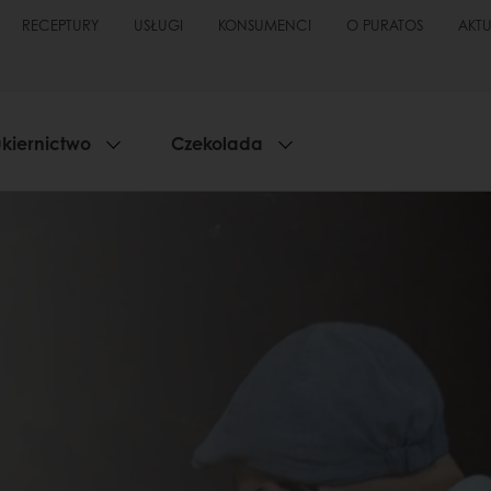
RECEPTURY
USŁUGI
KONSUMENCI
O PURATOS
AKT
kiernictwo
Czekolada