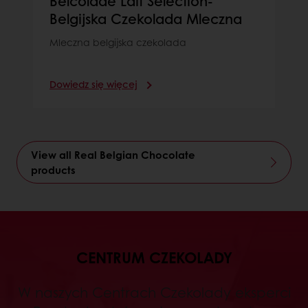
Belcolade Lait Selection-
Belgijska Czekolada Mleczna
Mleczna belgijska czekolada
Dowiedz się więcej
View all Real Belgian Chocolate
products
CENTRUM CZEKOLADY
W naszych Centrach Czekolady eksperci