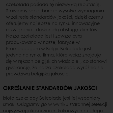
czekolada posiada tę niezwykłą reputację.
Stawiamy sobie bardzo wysokie wymagania
w zakresie standardów jakości, dzięki czemu
oferujemy najlepsze na rynku innowacyjne
rozwiązania i doskonałą obsługę klientów.
Nasza czekolada jest i zawsze była
produkowana w naszej fabryce w
Erembodegem w Belgii. Belcolade jest
jedyną na rynku firmą, która wciąż znajduje
się w rękach belgijskich właścicieli, co stanowi
gwarancję, że nasza czekolada wyróżnia się
prawdziwą belgijską jakością.
OKREŚLANIE STANDARDÓW JAKOŚCI
Istotą czekolady Belcolade jest jej wspaniały
smak. Osiągamy go w wyniku starannej selekcji
najwyższej jakości ziaren kakaowych z całego