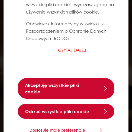
wszystkie pliki cookie”, wyrażasz zgodę na
używanie wszystkich plików cookie.
Obowiązek informacyjny w związku z
Rozporządzeniem o Ochronie Danych
Osobowych (RODO)
CZYTAJ DALEJ
Akceptuję wszystkie pliki
cookie
Odrzuć wszystkie pliki cookie
Dostosuje moje preferencje