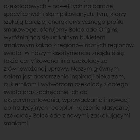
czekoladowych – nawet tych najbardziej
specyficznych i skomplikowanych. Tym, którzy
szukają bardziej charakterystycznego profilu
smakowego, oferujemy Belcolade Origins,
wyróżniającą się unikalnym bukietem
smakowym kakao z regionów rożnych regionów
świata. W naszym asortymencie znajduje się
także certyfikowana linia czekolady ze
zrównoważonej uprawy. Naszym głównym
celem jest dostarczenie inspiracji piekarzom,
cukiernikom i wytwórcom czekolady z całego
świata oraz zachęcanie ich do
eksperymentowania, wprowadzania innowacji
do tradycyjnych receptur i łączenia klasycznej
czekolady Belcolade z nowymi, zaskakującymi
smakami.