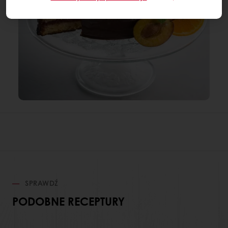
SPRAWDŹ
PODOBNE RECEPTURY