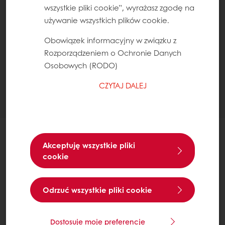
wszystkie pliki cookie”, wyrażasz zgodę na
używanie wszystkich plików cookie.
Obowiązek informacyjny w związku z
Rozporządzeniem o Ochronie Danych
Osobowych (RODO)
CZYTAJ DALEJ
Akceptuję wszystkie pliki
cookie
Odrzuć wszystkie pliki cookie
Dostosuje moje preferencje