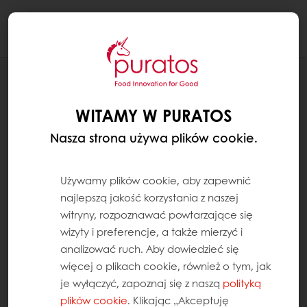
Togg
navi
RECEPTURY
CIASTO POMARAŃCZOWE ZE ŚLIWKĄ
WITAMY W PURATOS
Nasza strona używa plików cookie.
Używamy plików cookie, aby zapewnić
najlepszą jakość korzystania z naszej
witryny, rozpoznawać powtarzające się
wizyty i preferencje, a także mierzyć i
analizować ruch. Aby dowiedzieć się
więcej o plikach cookie, również o tym, jak
je wyłączyć, zapoznaj się z naszą
polityką
plików cookie
. Klikając „Akceptuję