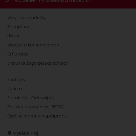
Tworzenie listy ulubionych receptur
Wszystkie produkty
Receptury
Usługi
Wiedza o konsumentach
O Puratos
Status dużego przedsiębiorcy
Kontakty
Kariera
Speak Up - Odezwij się
Polityka prywatności RODO
Ogólne warunki współpracy
Wybierz kraj