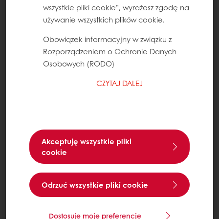
wszystkie pliki cookie”, wyrażasz zgodę na
używanie wszystkich plików cookie.
Obowiązek informacyjny w związku z
Rozporządzeniem o Ochronie Danych
Osobowych (RODO)
CZYTAJ DALEJ
Akceptuję wszystkie pliki
cookie
Odrzuć wszystkie pliki cookie
Dostosuje moje preferencje